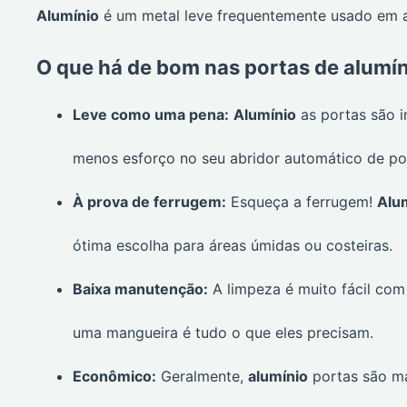
Alumínio
é um metal leve frequentemente usado em ap
O que há de bom nas portas de alumí
Leve como uma pena:
Alumínio
as portas são i
menos esforço no seu abridor automático de po
À prova de ferrugem:
Esqueça a ferrugem!
Alu
ótima escolha para áreas úmidas ou costeiras.
Baixa manutenção:
A limpeza é muito fácil co
uma mangueira é tudo o que eles precisam.
Econômico:
Geralmente,
alumínio
portas são ma