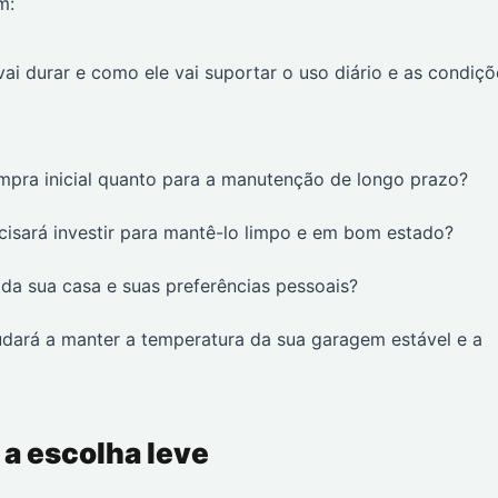
m:
i durar e como ele vai suportar o uso diário e as condiçõ
mpra inicial quanto para a manutenção de longo prazo?
isará investir para mantê-lo limpo e em bom estado?
a sua casa e suas preferências pessoais?
udará a manter a temperatura da sua garagem estável e a
 a escolha leve