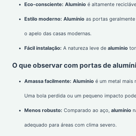
Eco-consciente:
Alumínio
é altamente recicláv
Estilo moderno:
Alumínio
as portas geralmente
o apelo das casas modernas.
Fácil instalação:
A natureza leve de
alumínio
tor
O que observar com portas de alumín
Amassa facilmente:
Alumínio
é um metal mais 
Uma bola perdida ou um pequeno impacto pode
Menos robusto:
Comparado ao aço,
alumínio
nã
adequado para áreas com clima severo.