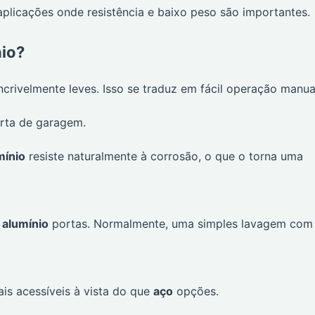
licações onde resistência e baixo peso são importantes.
nio?
ncrivelmente leves. Isso se traduz em fácil operação manua
rta de garagem.
mínio
resiste naturalmente à corrosão, o que o torna uma
m
alumínio
portas. Normalmente, uma simples lavagem com
is acessíveis à vista do que
aço
opções.