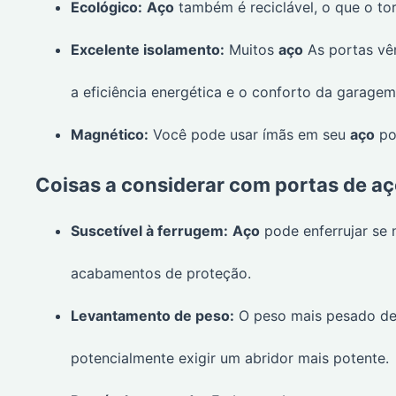
Ecológico:
Aço
também é reciclável, o que o tor
Excelente isolamento:
Muitos
aço
As portas vê
a eficiência energética e o conforto da garagem
Magnético:
Você pode usar ímãs em seu
aço
por
Coisas a considerar com portas de a
Suscetível à ferrugem:
Aço
pode enferrujar se
acabamentos de proteção.
Levantamento de peso:
O peso mais pesado d
potencialmente exigir um abridor mais potente.