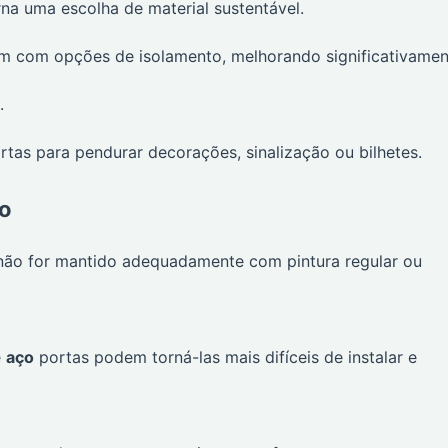
na uma escolha de material sustentável.
m com opções de isolamento, melhorando significativamen
.
tas para pendurar decorações, sinalização ou bilhetes.
ço
 não for mantido adequadamente com pintura regular ou
e
aço
portas podem torná-las mais difíceis de instalar e