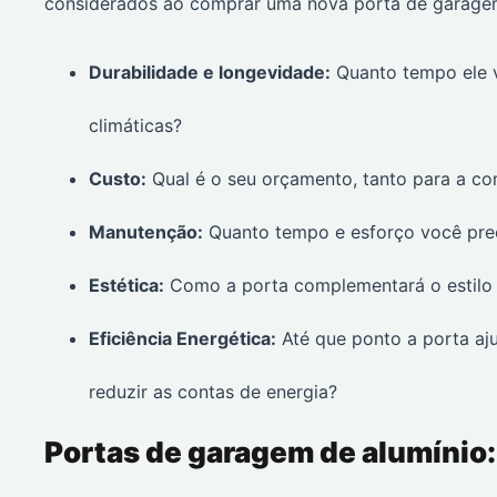
considerados ao comprar uma nova porta de garage
Durabilidade e longevidade:
Quanto tempo ele va
climáticas?
Custo:
Qual é o seu orçamento, tanto para a co
Manutenção:
Quanto tempo e esforço você prec
Estética:
Como a porta complementará o estilo d
Eficiência Energética:
Até que ponto a porta aj
reduzir as contas de energia?
Portas de garagem de alumínio: