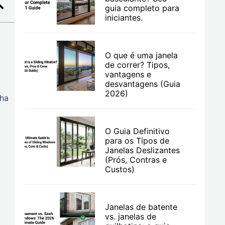
guia completo para
iniciantes.
O que é uma janela
de correr? Tipos,
.
vantagens e
desvantagens (Guia
2026)
lha
O Guia Definitivo
para os Tipos de
Janelas Deslizantes
(Prós, Contras e
Custos)
Janelas de batente
vs. janelas de