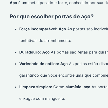
Aço
é um metal pesado e forte, conhecido por sua du
Por que escolher portas de aço?
Força incomparável:
Aço
As portas são incrive
tentativas de arrombamento.
Duradouro:
Aço
As portas são feitas para durar
Variedade de estilos:
Aço
As portas estão dispo
garantindo que você encontre uma que combine 
Limpeza simples:
Como
alumínio
,
aço
As portas
enxágue com mangueira.