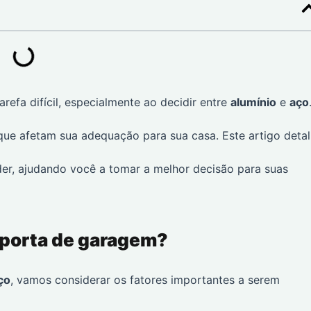
efa difícil, especialmente ao decidir entre
alumínio
e
aço
ue afetam sua adequação para sua casa. Este artigo deta
der, ajudando você a tomar a melhor decisão para suas
 porta de garagem?
ço
, vamos considerar os fatores importantes a serem