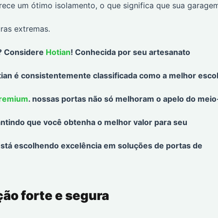
rece um ótimo isolamento, o que significa que sua garage
ras extremas.
o? Considere
Hotian
! Conhecida por seu artesanato
otian é consistentemente classificada como a melhor esco
premium
. nossas portas não só melhoram o apelo do meio
antindo que você obtenha o melhor valor para seu
está escolhendo excelência em soluções de portas de
ção forte e segura