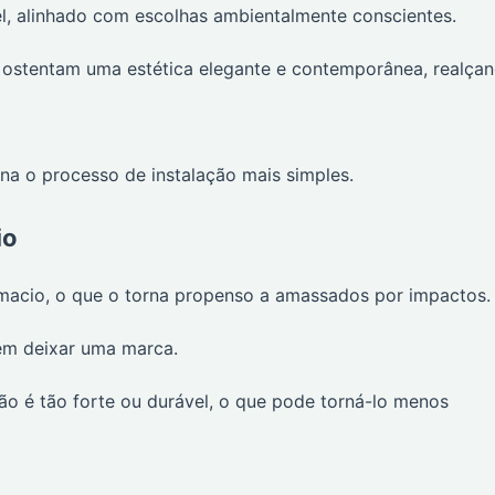
el, alinhado com escolhas ambientalmente conscientes.
 ostentam uma estética elegante e contemporânea, realça
na o processo de instalação mais simples.
io
macio, o que o torna propenso a amassados por impactos.
m deixar uma marca.
o é tão forte ou durável, o que pode torná-lo menos