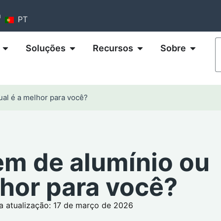
m
PT
Soluções
Recursos
Sobre
ual é a melhor para você?
em de alumínio ou
lhor para você?
a atualização: 17 de março de 2026