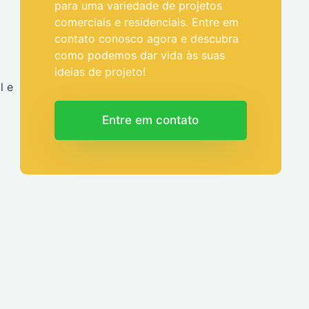
para uma variedade de projetos
comerciais e residenciais. Entre em
contato conosco agora e descubra
como podemos dar vida às suas
ideias de projeto!
l e
Entre em contato