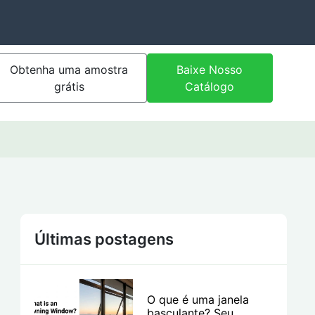
Obtenha uma amostra
Baixe Nosso
grátis
Catálogo
Últimas postagens
O que é uma janela
basculante? Seu