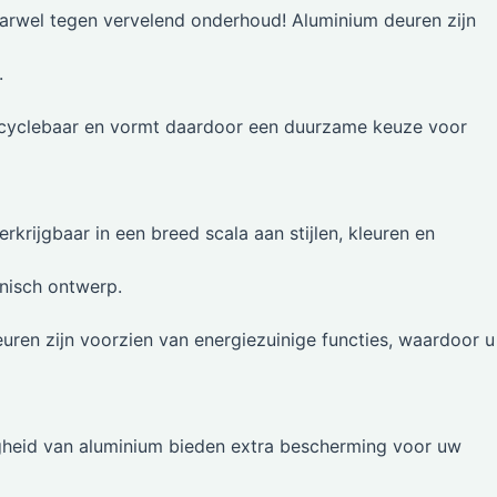
rwel tegen vervelend onderhoud! Aluminium deuren zijn
.
ecyclebaar en vormt daardoor een duurzame keuze voor
krijgbaar in een breed scala aan stijlen, kleuren en
onisch ontwerp.
uren zijn voorzien van energiezuinige functies, waardoor 
heid van aluminium bieden extra bescherming voor uw