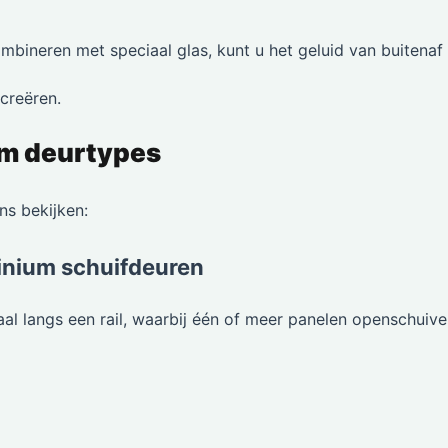
bineren met speciaal glas, kunt u het geluid van buitenaf
 creëren.
um deurtypes
ns bekijken:
inium schuifdeuren
l langs een rail, waarbij één of meer panelen openschuive