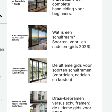
complete
handleiding voor
beginners.
Wat is een
schuifraam?
Soorten, voor- en
nadelen (gids 2026)
en
De ultieme gids voor
soorten schuiframen
(voordelen, nadelen
e
en kosten)
Draai-kiepramen
” –
versus schuiframen:
de ultieme gids voor