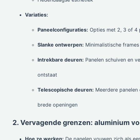
Variaties:
Paneelconfiguraties:
Opties met 2, 3 of 4 
Slanke ontwerpen:
Minimalistische frames 
Intrekbare deuren:
Panelen schuiven en ve
ontstaat
Telescopische deuren:
Meerdere panelen d
brede openingen
2. Vervagende grenzen: aluminium v
Hoe ze werken:
De panelen vouwen zich als ee