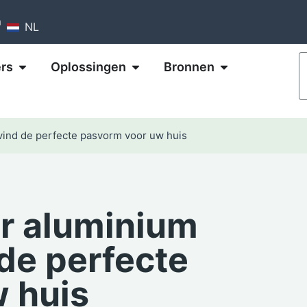
m
NL
rs
Oplossingen
Bronnen
vind de perfecte pasvorm voor uw huis
or aluminium
de perfecte
 huis