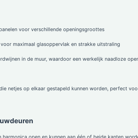
panelen voor verschillende openingsgroottes
voor maximaal glasoppervlak en strakke uitstraling
rdwijnen in de muur, waardoor een werkelijk naadloze ope
ie netjes op elkaar gestapeld kunnen worden, perfect voo
ouwdeuren
n harmonica open en kunnen aan één of beide kanten word