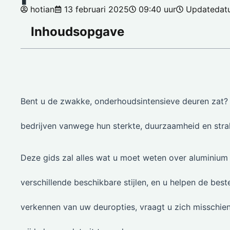
hotian
13 februari 2025
09:40 uur
Updatedat
Inhoudsopgave
Bent u de zwakke, onderhoudsintensieve deuren zat
bedrijven vanwege hun sterkte, duurzaamheid en stra
Deze gids zal alles wat u moet weten over aluminium 
verschillende beschikbare stijlen, en u helpen de bes
verkennen van uw deuropties, vraagt u zich misschien