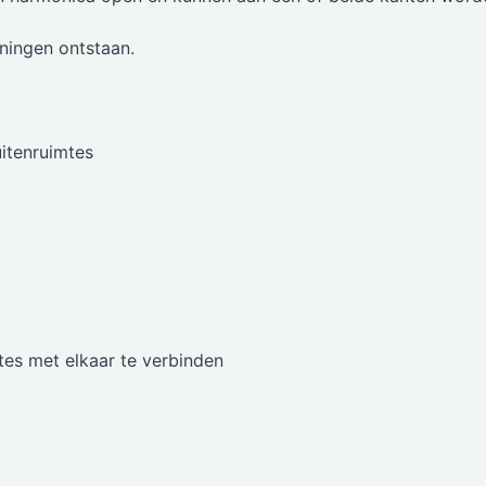
ningen ontstaan.
itenruimtes
es met elkaar te verbinden