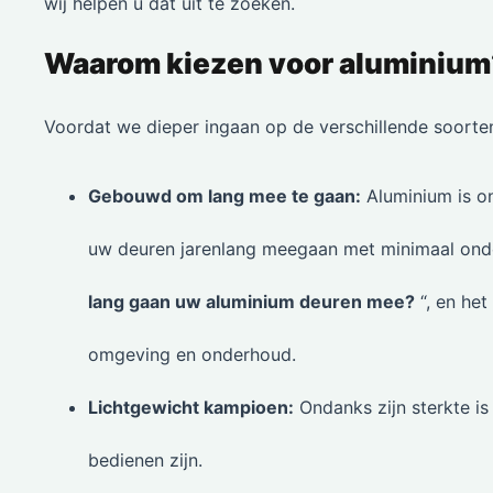
wij helpen u dat uit te zoeken.
Waarom kiezen voor aluminium?
Voordat we dieper ingaan op de verschillende soorten
Gebouwd om lang mee te gaan:
Aluminium is on
uw deuren jarenlang meegaan met minimaal onde
lang gaan uw aluminium deuren mee?
“, en het
omgeving en onderhoud.
Lichtgewicht kampioen:
Ondanks zijn sterkte is
bedienen zijn.