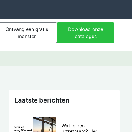
Ontvang een gratis
Download onze
monster
catalogus
Laatste berichten
Wat is een
uitzetraam? Uw