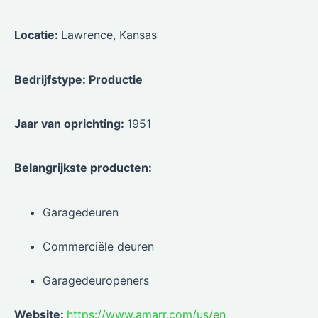
Locatie:
Lawrence, Kansas
Bedrijfstype: Productie
Jaar van oprichting:
1951
Belangrijkste producten:
Garagedeuren
Commerciële deuren
Garagedeuropeners
Website:
https://www.amarr.com/us/en