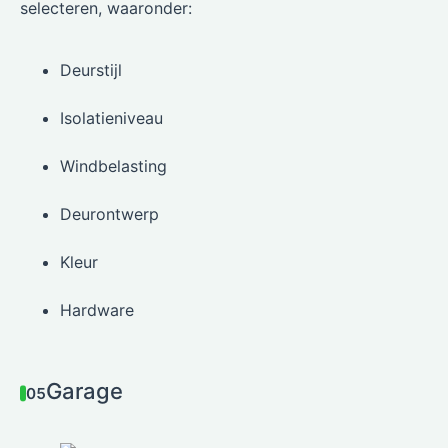
selecteren, waaronder:
Deurstijl
Isolatieniveau
Windbelasting
Deurontwerp
Kleur
Hardware
Garage
05