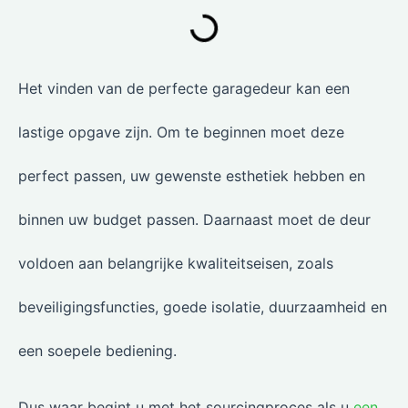
Het vinden van de perfecte garagedeur kan een
lastige opgave zijn. Om te beginnen moet deze
perfect passen, uw gewenste esthetiek hebben en
binnen uw budget passen. Daarnaast moet de deur
voldoen aan belangrijke kwaliteitseisen, zoals
beveiligingsfuncties, goede isolatie, duurzaamheid en
een soepele bediening.
Dus waar begint u met het sourcingproces als u
een