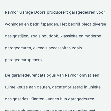
Raynor Garage Doors produceert garagedeuren voor
woningen en bedrijfspanden. Het bedrijf biedt diverse
designstijlen, zoals houtlook, klassieke en moderne
garagedeuren, evenals accessoires zoals
garagedeuropeners.
De garagedeurencatalogus van Raynor omvat een
ruime keuze aan deuren, gecategoriseerd in unieke
designseries. Klanten kunnen hun garagedeuren
echter ook personaliseren door een voorkeursstijl,