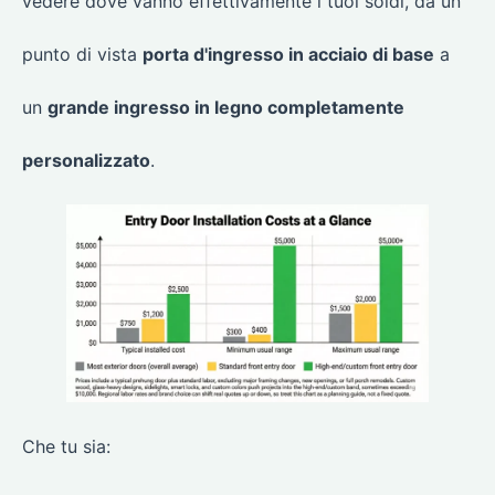
vedere dove vanno effettivamente i tuoi soldi, da un
punto di vista
porta d'ingresso in acciaio di base
a
un
grande ingresso in legno completamente
personalizzato
.
Che tu sia: