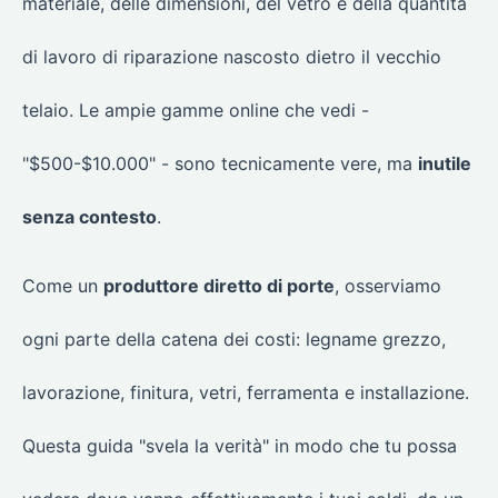
materiale, delle dimensioni, del vetro e della quantità
di lavoro di riparazione nascosto dietro il vecchio
telaio. Le ampie gamme online che vedi -
"$500-$10.000" - sono tecnicamente vere, ma
inutile
senza contesto
.
Come un
produttore diretto di porte
, osserviamo
ogni parte della catena dei costi: legname grezzo,
lavorazione, finitura, vetri, ferramenta e installazione.
Questa guida "svela la verità" in modo che tu possa