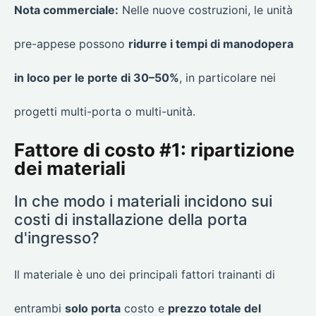
Nota commerciale:
Nelle nuove costruzioni, le unità
pre-appese possono
ridurre i tempi di manodopera
in loco per le porte di 30–50%
, in particolare nei
progetti multi-porta o multi-unità.
Fattore di costo #1: ripartizione
dei materiali
In che modo i materiali incidono sui
costi di installazione della porta
d'ingresso?
Il materiale è uno dei principali fattori trainanti di
entrambi
solo porta
costo e
prezzo totale del