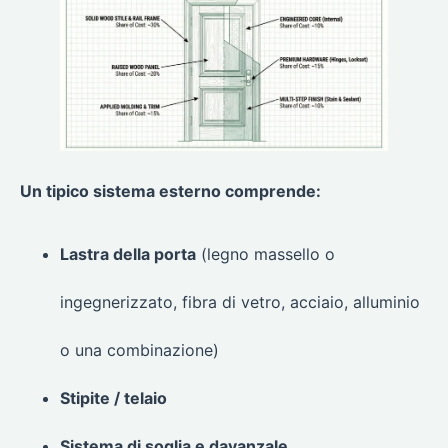
Un tipico sistema esterno comprende:
Lastra della porta
(legno massello o
ingegnerizzato, fibra di vetro, acciaio, alluminio
o una combinazione)
Stipite / telaio
Sistema di soglia e davanzale