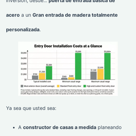
inversión, desde...
puerta de entrada básica de
acero
a un
Gran entrada de madera totalmente
personalizada
.
Ya sea que usted sea:
A
constructor de casas a medida
planeando