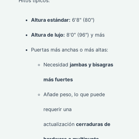
Hitos típicos:
Altura estándar:
6'8" (80")
Altura de lujo:
8'0″ (96″) y más
Puertas más anchas o más altas:
Necesidad
jambas y bisagras
más fuertes
Añade peso, lo que puede
requerir una
actualización
cerraduras de
hardware o multipunto