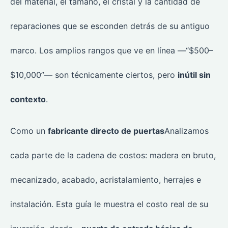
del material, el tamaño, el cristal y la cantidad de
reparaciones que se esconden detrás de su antiguo
marco. Los amplios rangos que ve en línea —“$500–
$10,000”— son técnicamente ciertos, pero
inútil sin
contexto
.
Como un
fabricante directo de puertas
Analizamos
cada parte de la cadena de costos: madera en bruto,
mecanizado, acabado, acristalamiento, herrajes e
instalación. Esta guía le muestra el costo real de su