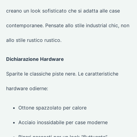
creano un look sofisticato che si adatta alle case
contemporanee. Pensate allo stile industrial chic, non
allo stile rustico rustico.
Dichiarazione Hardware
Sparite le classiche piste nere. Le caratteristiche
hardware odierne:
Ottone spazzolato per calore
Acciaio inossidabile per case moderne
Binari nascosti per un look “fluttuante”