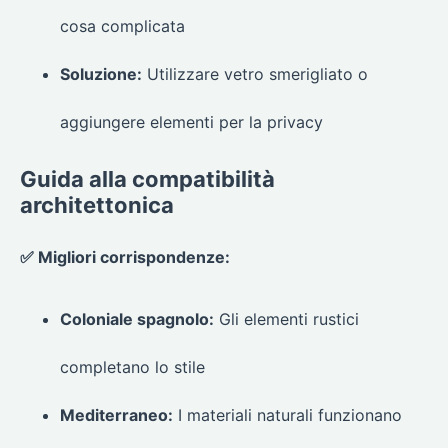
cosa complicata
Soluzione:
Utilizzare vetro smerigliato o
aggiungere elementi per la privacy
Guida alla compatibilità
architettonica
✅ Migliori corrispondenze:
Coloniale spagnolo:
Gli elementi rustici
completano lo stile
Mediterraneo:
I materiali naturali funzionano