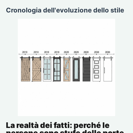
Cronologia dell'evoluzione dello stile
La realtà dei fatti: perché le
persone sono stufe delle porte