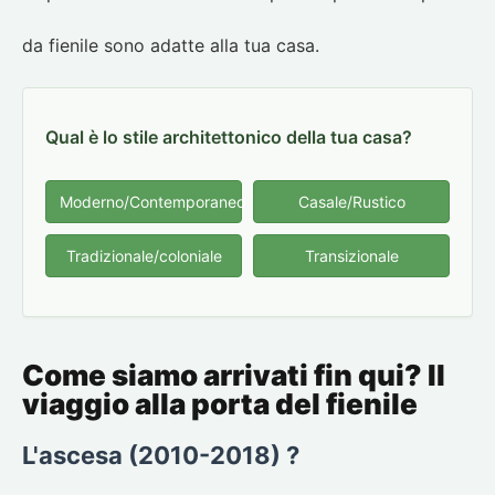
da fienile sono adatte alla tua casa.
Qual è lo stile architettonico della tua casa?
Moderno/Contemporaneo
Casale/Rustico
Tradizionale/coloniale
Transizionale
Come siamo arrivati fin qui? Il
viaggio alla porta del fienile
L'ascesa (2010-2018) ?