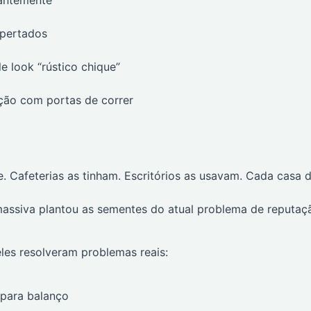
apertados
e look “rústico chique”
ção com portas de correr
. Cafeterias as tinham. Escritórios as usavam. Cada casa 
massiva plantou as sementes do atual problema de reputaç
les resolveram problemas reais:
para balanço