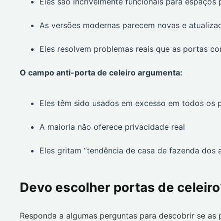
Eles são incrivelmente funcionais para espaços
As versões modernas parecem novas e atualiza
Eles resolvem problemas reais que as portas 
O campo anti-porta de celeiro argumenta:
Eles têm sido usados em excesso em todos os 
A maioria não oferece privacidade real
Eles gritam “tendência de casa de fazenda dos 
Devo escolher portas de celeiro
Responda a algumas perguntas para descobrir se as p