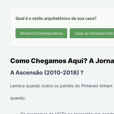
Qual é o estilo arquitetônico da sua casa?
Moderno/Contemporâneo
Casa de fazenda/rústi
Como Chegamos Aqui? A Jornad
A Ascensão (2010-2018) ?
Lembra quando todos os painéis do Pinterest tinham p
quando:
Os programas da HGTV os apresentavam const