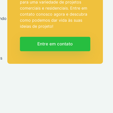
para uma variedade de projetos
comerciais e residenciais. Entre em
contato conosco agora e descubra
ando
como podemos dar vida às suas
ideias de projeto!
Entre em contato
as