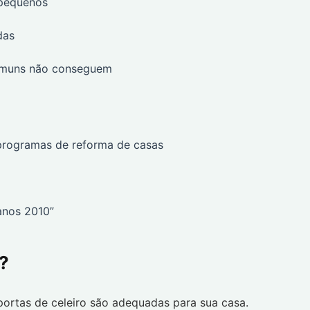
 pequenos
das
comuns não conseguem
programas de reforma de casas
anos 2010”
?
ortas de celeiro são adequadas para sua casa.