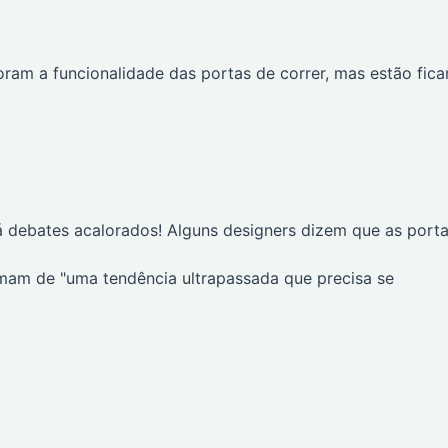
ram a funcionalidade das portas de correr, mas estão fic
a
á debates acalorados! Alguns designers dizem que as port
hamam de "uma tendência ultrapassada que precisa se