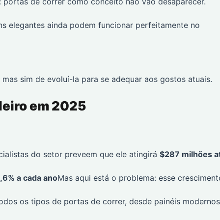
: portas de correr como conceito não vão desaparecer.
ns elegantes ainda podem funcionar perfeitamente no
a, mas sim de evoluí-la para se adequar aos gostos atuais.
eleiro em 2025
ialistas do setor preveem que ele atingirá
$287 milhões a
,6% a cada ano
Mas aqui está o problema: esse cresciment
i todos os tipos de portas de correr, desde painéis modernos