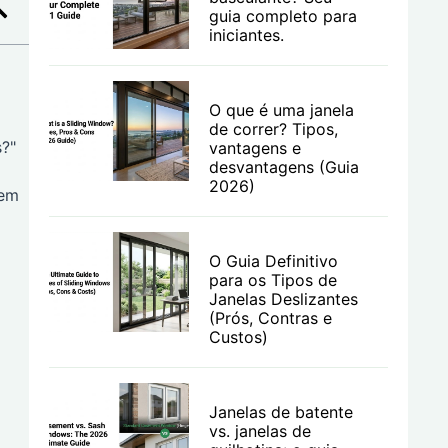
guia completo para
iniciantes.
O que é uma janela
de correr? Tipos,
?"
vantagens e
desvantagens (Guia
2026)
 em
O Guia Definitivo
para os Tipos de
Janelas Deslizantes
(Prós, Contras e
Custos)
m
Janelas de batente
vs. janelas de