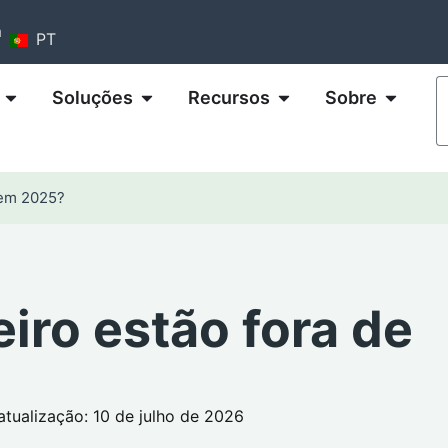
m
PT
Soluções
Recursos
Sobre
 em 2025?
eiro estão fora de
atualização: 10 de julho de 2026