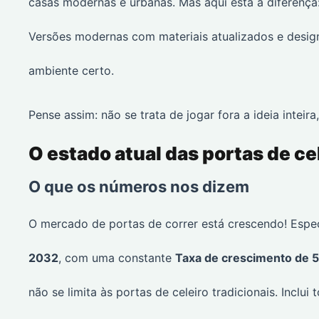
casas modernas e urbanas. Mas aqui está a diferença
Versões modernas com materiais atualizados e desig
ambiente certo.
Pense assim: não se trata de jogar fora a ideia inteir
O estado atual das portas de c
O que os números nos dizem
O mercado de portas de correr está crescendo! Espec
2032
, com uma constante
Taxa de crescimento de 5
não se limita às portas de celeiro tradicionais. Inclu