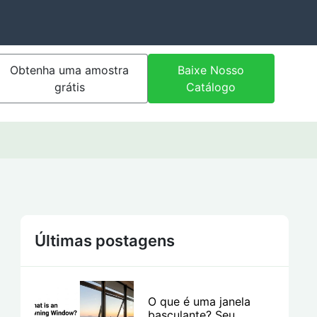
Obtenha uma amostra
Baixe Nosso
grátis
Catálogo
Últimas postagens
O que é uma janela
basculante? Seu