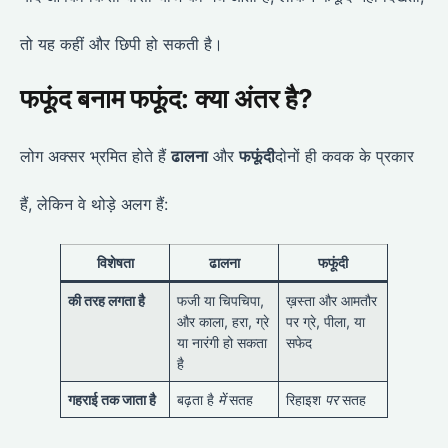
तो यह कहीं और छिपी हो सकती है।
फफूंद बनाम फफूंद: क्या अंतर है?
लोग अक्सर भ्रमित होते हैं
ढालना
और
फफूंदी
दोनों ही कवक के प्रकार
हैं, लेकिन वे थोड़े अलग हैं:
विशेषता
ढालना
फफूंदी
की तरह लगता है
फजी या चिपचिपा,
ख़स्ता और आमतौर
और काला, हरा, ग्रे
पर ग्रे, पीला, या
या नारंगी हो सकता
सफेद
है
गहराई तक जाता है
बढ़ता है
में
सतह
रिहाइश
पर
सतह