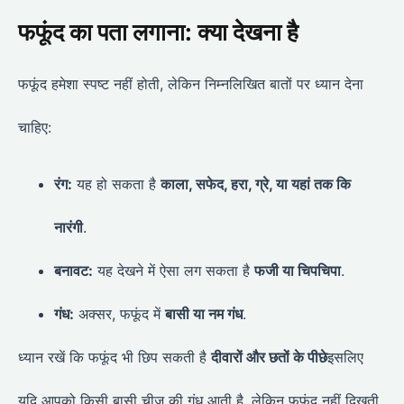
फफूंद का पता लगाना: क्या देखना है
फफूंद हमेशा स्पष्ट नहीं होती, लेकिन निम्नलिखित बातों पर ध्यान देना
चाहिए:
रंग:
यह हो सकता है
काला, सफेद, हरा, ग्रे, या यहां तक कि
नारंगी
.
बनावट:
यह देखने में ऐसा लग सकता है
फजी या चिपचिपा
.
गंध:
अक्सर, फफूंद में
बासी या नम गंध
.
ध्यान रखें कि फफूंद भी छिप सकती है
दीवारों और छतों के पीछे
इसलिए
यदि आपको किसी बासी चीज की गंध आती है, लेकिन फफूंद नहीं दिखती,