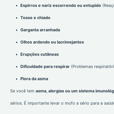
Espirros e nariz escorrendo ou entupido
(Reaçõ
Tosse e chiado
Garganta arranhada
Olhos ardendo ou lacrimejantes
Erupções cutâneas
Dificuldade para respirar
(Problemas respiratór
Piora da asma
Se você tem
asma, alergias ou um sistema imunológ
sérios. É importante levar o mofo a sério para a saú