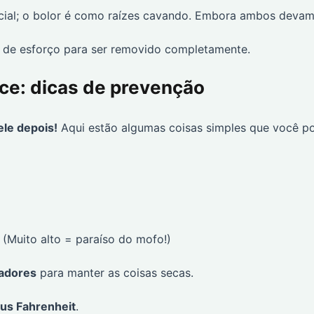
cial; o bolor é como raízes cavando. Embora ambos deva
s de esforço para ser removido completamente.
ce: dicas de prevenção
ele depois!
Aqui estão algumas coisas simples que você p
. (Muito alto = paraíso do mofo!)
cadores
para manter as coisas secas.
us Fahrenheit
.