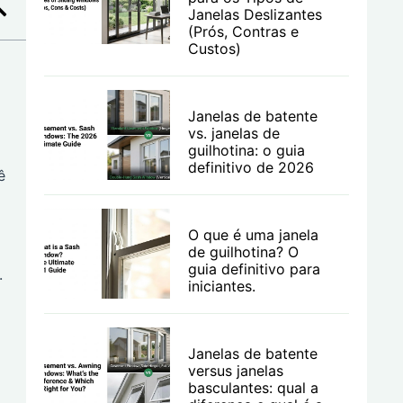
Janelas Deslizantes
(Prós, Contras e
Custos)
Janelas de batente
vs. janelas de
guilhotina: o guia
definitivo de 2026
ê
O que é uma janela
de guilhotina? O
guia definitivo para
.
iniciantes.
Janelas de batente
versus janelas
basculantes: qual a