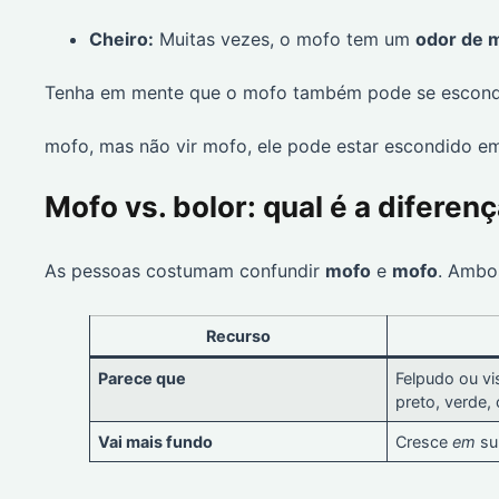
Cheiro:
Muitas vezes, o mofo tem um
odor de 
Tenha em mente que o mofo também pode se escon
mofo, mas não vir mofo, ele pode estar escondido em
Mofo vs. bolor: qual é a diferen
As pessoas costumam confundir
mofo
e
mofo
. Ambo
Recurso
Parece que
Felpudo ou vi
preto, verde, 
Vai mais fundo
Cresce
em
su