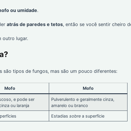
mofo ou umidade
.
der
atrás de paredes e tetos
, então se você sentir cheiro d
 outro lugar.
ça?
s são tipos de fungos, mas são um pouco diferentes:
Mofo
Mofo
scoso, e pode ser
Pulverulento e geralmente cinza,
cinza ou laranja
amarelo ou branco
perfícies
Estadias
sobre
a superfície