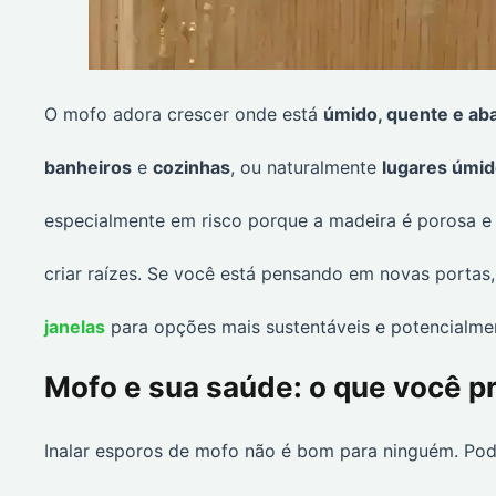
O mofo adora crescer onde está
úmido, quente e ab
banheiros
e
cozinhas
, ou naturalmente
lugares úmi
especialmente em risco porque a madeira é porosa e
criar raízes. Se você está pensando em novas portas
janelas
para opções mais sustentáveis e potencialmen
Mofo e sua saúde: o que você p
Inalar esporos de mofo não é bom para ninguém. Pod