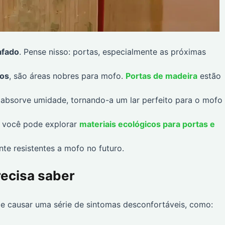
afado
. Pense nisso: portas, especialmente as próximas
dos
, são áreas nobres para mofo.
Portas de madeira
estão
 absorve umidade, tornando-a um lar perfeito para o mofo
, você pode explorar
materiais ecológicos para portas e
te resistentes a mofo no futuro.
recisa saber
e causar uma série de sintomas desconfortáveis, como: