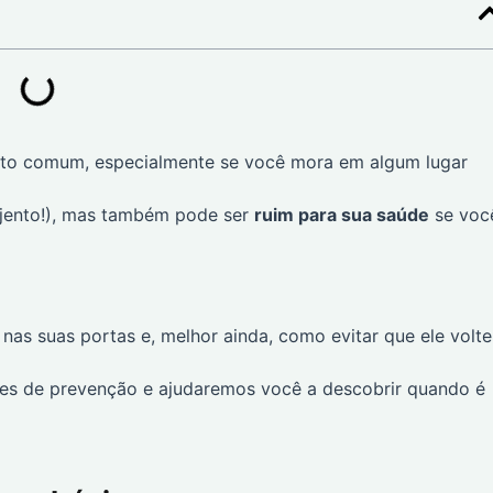
ito comum, especialmente se você mora em algum lugar
jento!), mas também pode ser
ruim para sua saúde
se voc
nas suas portas e, melhor ainda, como evitar que ele volte
les de prevenção e ajudaremos você a descobrir quando é