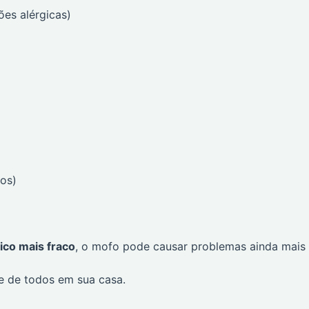
es alérgicas)
ios)
ico mais fraco
, o mofo pode causar problemas ainda mais
de de todos em sua casa.