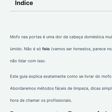
Índice
Mofo nas portas é uma dor de cabeça doméstica mu
úmido. Não é só
feio
(vamos ser honestos, parece no
não lidar com isso.
Este guia explica exatamente como se livrar do mofo 
Abordaremos métodos fáceis de limpeza, dicas simp
hora de chamar os profissionais.