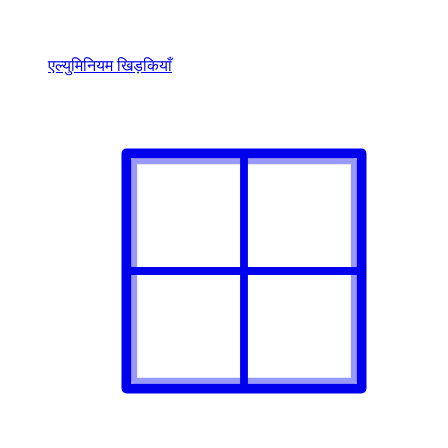
एल्युमिनियम खिड़कियाँ