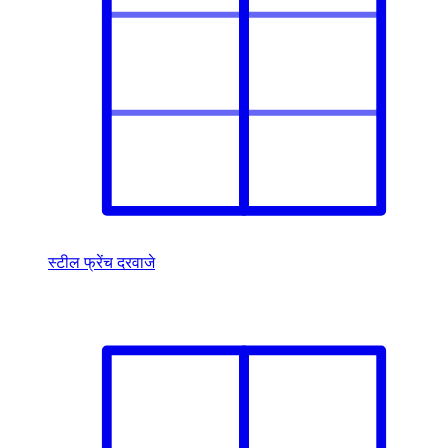
स्टील फ्रेंच दरवाजे