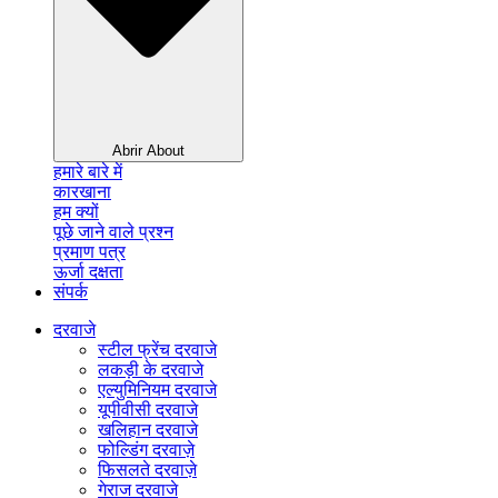
Abrir About
हमारे बारे में
कारखाना
हम क्यों
पूछे जाने वाले प्रश्न
प्रमाण पत्र
ऊर्जा दक्षता
संपर्क
दरवाजे
स्टील फ्रेंच दरवाजे
लकड़ी के दरवाजे
एल्युमिनियम दरवाजे
यूपीवीसी दरवाजे
खलिहान दरवाजे
फोल्डिंग दरवाज़े
फिसलते दरवाज़े
गेराज दरवाजे