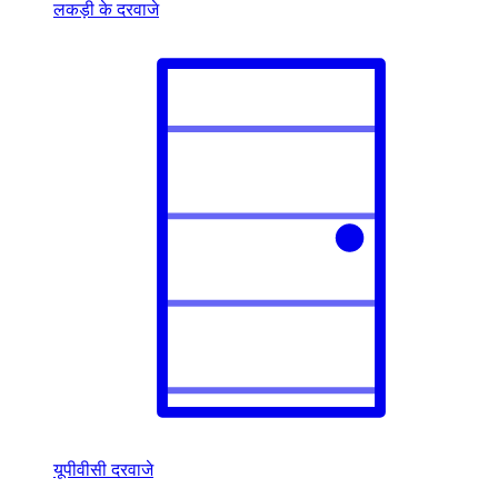
लकड़ी के दरवाजे
यूपीवीसी दरवाजे