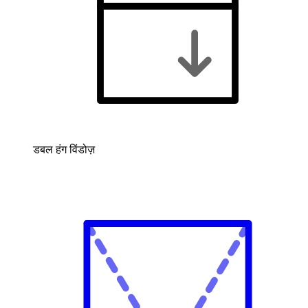
डबल हंग विंडोज़