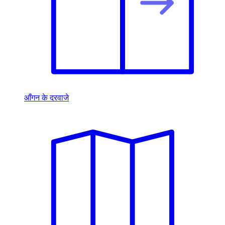
आँगन के दरवाजे