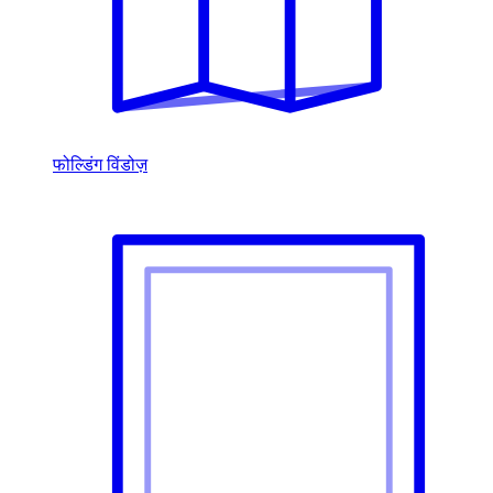
फोल्डिंग विंडोज़