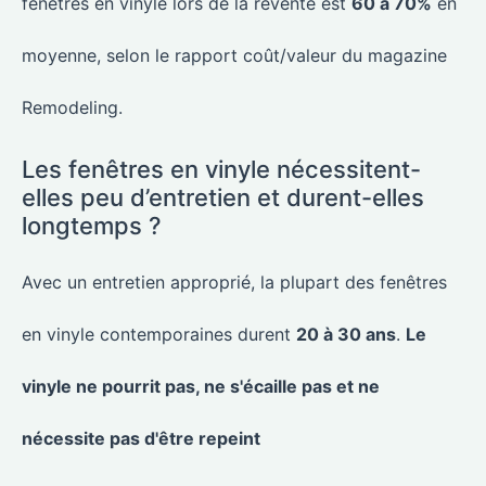
fenêtres en vinyle lors de la revente est
60 à 70%
en
moyenne, selon le rapport coût/valeur du magazine
Remodeling.
Les fenêtres en vinyle nécessitent-
elles peu d’entretien et durent-elles
longtemps ?
Avec un entretien approprié, la plupart des fenêtres
en vinyle contemporaines durent
20 à 30 ans
.
Le
vinyle ne pourrit pas, ne s'écaille pas et ne
nécessite pas d'être repeint