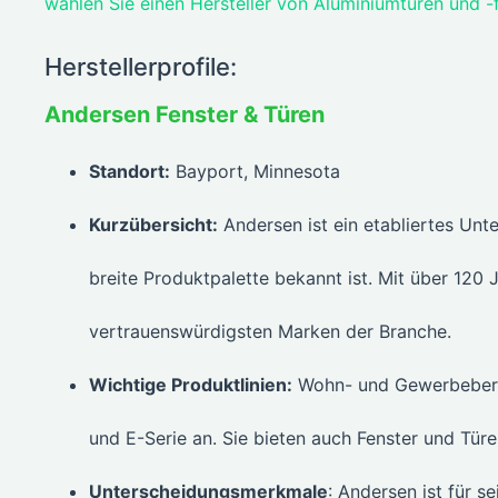
wählen Sie einen Hersteller von Aluminiumtüren und -
Herstellerprofile:
Andersen Fenster & Türen
Standort:
Bayport, Minnesota
Kurzübersicht:
Andersen ist ein etabliertes Un
breite Produktpalette bekannt ist. Mit über 120 
vertrauenswürdigsten Marken der Branche.
Wichtige Produktlinien:
Wohn- und Gewerbebereic
und E-Serie an. Sie bieten auch Fenster und Tür
Unterscheidungsmerkmale
: Andersen ist für s