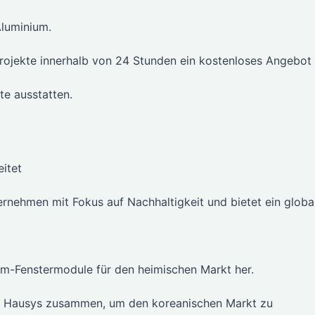
Aluminium.
Projekte innerhalb von 24 Stunden ein kostenloses Angebot
e ausstatten.
eitet
ernehmen mit Fokus auf Nachhaltigkeit und bietet ein globa
um-Fenstermodule für den heimischen Markt her.
LX Hausys zusammen, um den koreanischen Markt zu