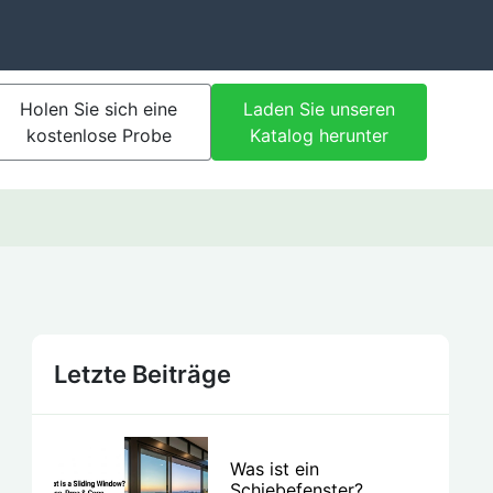
Holen Sie sich eine
Laden Sie unseren
kostenlose Probe
Katalog herunter
Letzte Beiträge
Was ist ein
Schiebefenster?