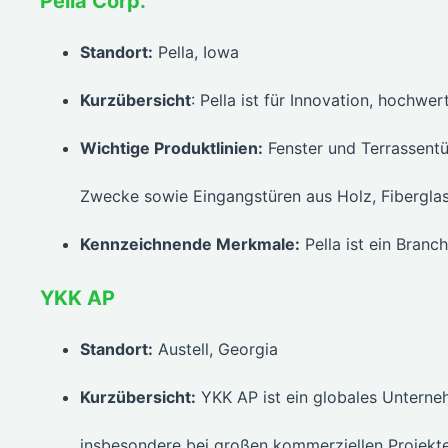
Pella Corp.
Standort:
Pella, Iowa
Kurzübersicht
: Pella ist für Innovation, hochw
Wichtige Produktlinien:
Fenster und Terrassentü
Zwecke sowie Eingangstüren aus Holz, Fiberglas
Kennzeichnende Merkmale:
Pella ist ein Branc
YKK AP
Standort:
Austell, Georgia
Kurzübersicht:
YKK AP ist ein globales Unterneh
insbesondere bei großen kommerziellen Projekte