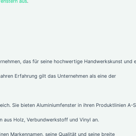
fenstern aus
.
ternehmen, das für seine hochwertige Handwerkskunst und 
Jahren Erfahrung gilt das Unternehmen als eine der
h. Sie bieten Aluminiumfenster in ihren Produktlinien A-S
en aus Holz, Verbundwerkstoff und Vinyl an.
einen Markennamen, seine Qualität und seine breite