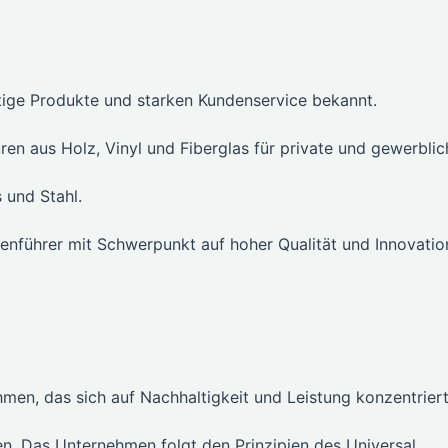
ertige Produkte und starken Kundenservice bekannt.
ren aus Holz, Vinyl und Fiberglas für private und gewerblic
 und Stahl.
henführer mit Schwerpunkt auf hoher Qualität und Innovatio
men, das sich auf Nachhaltigkeit und Leistung konzentriert
n. Das Unternehmen folgt den Prinzipien des Universal