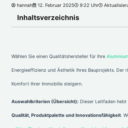
hannah
12. Februar 2025
9:22 Uhr
Aktualisie
Inhaltsverzeichnis
Wählen Sie einen Qualitätshersteller für Ihre
Aluminiu
Energieeffizienz und Ästhetik Ihres Bauprojekts. Der r
Komfort Ihrer Immobilie steigern.
Auswahlkriterien (Übersicht):
Dieser Leitfaden hebt 
Qualität, Produktpalette und Innovationsfähigkeit
. W