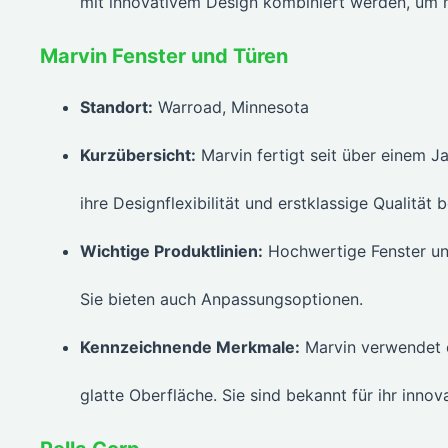
mit innovativem Design kombiniert werden, um
Marvin Fenster und Türen
Standort:
Warroad, Minnesota
Kurzübersicht:
Marvin fertigt seit über einem J
ihre Designflexibilität und erstklassige Qualität 
Wichtige Produktlinien:
Hochwertige Fenster und
Sie bieten auch Anpassungsoptionen.
Kennzeichnende Merkmale:
Marvin verwendet e
glatte Oberfläche. Sie sind bekannt für ihr innov