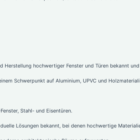
nd Herstellung hochwertiger Fenster und Türen bekannt und
t einem Schwerpunkt auf Aluminium, UPVC und Holzmaterial
enster, Stahl- und Eisentüren.
viduelle Lösungen bekannt, bei denen hochwertige Materiali