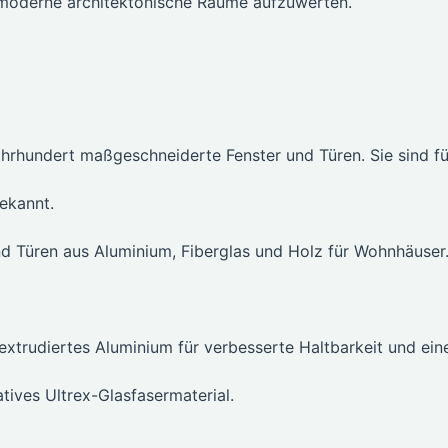
 moderne architektonische Räume aufzuwerten.
ahrhundert maßgeschneiderte Fenster und Türen. Sie sind fü
bekannt.
 Türen aus Aluminium, Fiberglas und Holz für Wohnhäuser
xtrudiertes Aluminium für verbesserte Haltbarkeit und ein
atives Ultrex-Glasfasermaterial.