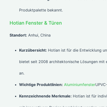
Produktpalette bekannt.
Hotian Fenster & Türen
Standort:
Anhui, China
Kurzübersicht:
Hotian ist für die Entwicklung u
bietet seit 2008 architektonische Lösungen mi
an.
Wichtige Produktlinien:
Aluminiumfenster
UPVC-F
Kennzeichnende Merkmale:
Hotian ist für indi