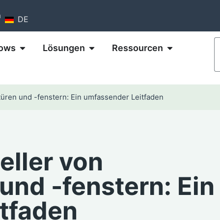
m
DE
ows
Lösungen
Ressourcen
türen und -fenstern: Ein umfassender Leitfaden
eller von
und -fenstern: Ein
tfaden