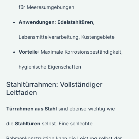
für Meeresumgebungen
Anwendungen
:
Edelstahltüren
,
Lebensmittelverarbeitung, Küstengebiete
Vorteile
: Maximale Korrosionsbeständigkeit,
hygienische Eigenschaften
Stahltürrahmen: Vollständiger
Leitfaden
Türrahmen aus Stahl
sind ebenso wichtig wie
die
Stahltüren
selbst. Eine schlechte
Rahmenkonstruktion kann die Leistung selbst der