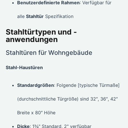
Benutzerdefinierte Rahmen
: Verfügbar für
alle
Stahltür
Spezifikation
Stahltürtypen und -
anwendungen
Stahltüren für Wohngebäude
Stahl-Haustüren
Standardgrößen
: Folgende [typische Türmaße]
(durchschnittliche Türgröße) sind 32″, 36″, 42″
Breite x 80″ Höhe
Dicke
: 1¾" Standard, 2" verfügbar