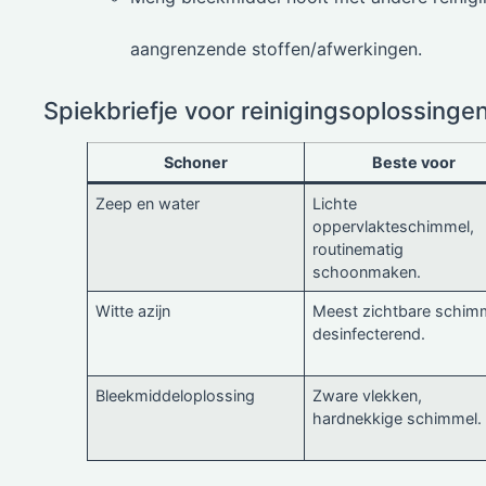
aangrenzende stoffen/afwerkingen.
Spiekbriefje voor reinigingsoplossinge
Schoner
Beste voor
Zeep en water
Lichte
oppervlakteschimmel,
routinematig
schoonmaken.
Witte azijn
Meest zichtbare schim
desinfecterend.
Bleekmiddeloplossing
Zware vlekken,
hardnekkige schimmel.