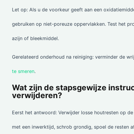
Let op: Als u de voorkeur geeft aan een oxidatiemidd
gebruiken op niet-poreuze oppervlakken. Test het pro
azijn of bleekmiddel.
Gerelateerd onderhoud na reiniging: verminder de wrij
te smeren
.
Wat zijn de stapsgewijze instru
verwijderen?
Eerst het antwoord: Verwijder losse houtresten op de
met een inwerktijd, schrob grondig, spoel de resten a