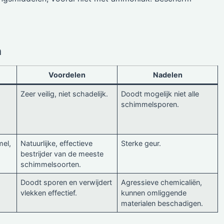
n
Voordelen
Nadelen
Zeer veilig, niet schadelijk.
Doodt mogelijk niet alle
schimmelsporen.
mel,
Natuurlijke, effectieve
Sterke geur.
bestrijder van de meeste
schimmelsoorten.
Doodt sporen en verwijdert
Agressieve chemicaliën,
vlekken effectief.
kunnen omliggende
materialen beschadigen.