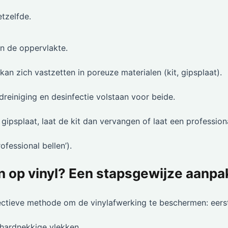
etzelfde.
an de oppervlakte.
kan zich vastzetten in poreuze materialen (kit, gipsplaat).
dreiniging en desinfectie volstaan voor beide.
gipsplaat, laat de kit dan vervangen of laat een profession
fessional bellen’).
n op vinyl? Een stapsgewijze aanpa
ectieve methode om de vinylafwerking te beschermen: eers
j hardnekkige vlekken.