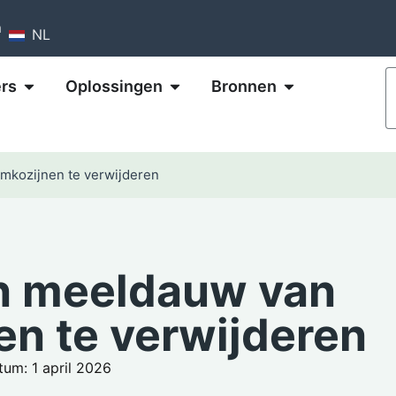
m
NL
rs
Oplossingen
Bronnen
mkozijnen te verwijderen
n meeldauw van
en te verwijderen
um: 1 april 2026