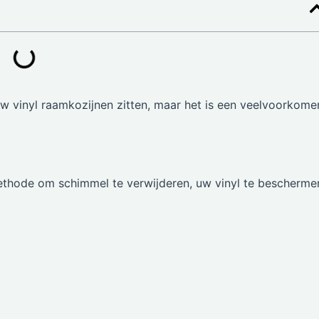
uw vinyl raamkozijnen zitten, maar het is een veelvoorkom
methode om schimmel te verwijderen, uw vinyl te bescherme