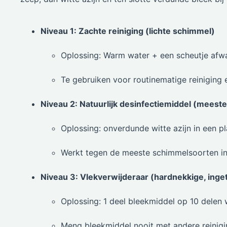
Niveau 1: Zachte reiniging (lichte schimmel)
Oplossing: Warm water + een scheutje afw
Te gebruiken voor routinematige reiniging 
Niveau 2: Natuurlijk desinfectiemiddel (meest
Oplossing: onverdunde witte azijn in een pl
Werkt tegen de meeste schimmelsoorten in 
Niveau 3: Vlekverwijderaar (hardnekkige, inge
Oplossing: 1 deel bleekmiddel op 10 delen 
Meng bleekmiddel nooit met andere reinig