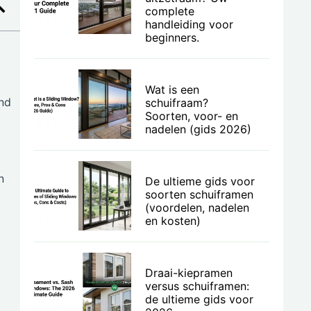
complete
handleiding voor
beginners.
Wat is een
end
schuifraam?
Soorten, voor- en
nadelen (gids 2026)
n
De ultieme gids voor
soorten schuiframen
(voordelen, nadelen
en kosten)
Draai-kiepramen
versus schuiframen:
de ultieme gids voor