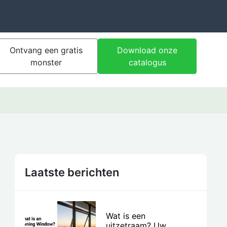
Ontvang een gratis
Download onze
monster
catalogus
Laatste berichten
Wat is een
uitzetraam? Uw