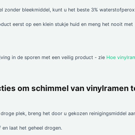
el zonder bleekmiddel, kunt u het beste 3% waterstofperox
duct eerst op een klein stukje huid en meng het nooit met
ving in de sporen met een veilig product - zie
Hoe vinylra
cties om schimmel van vinylramen t
 droge plek, breng het door u gekozen reinigingsmiddel aa
f en laat het geheel drogen.