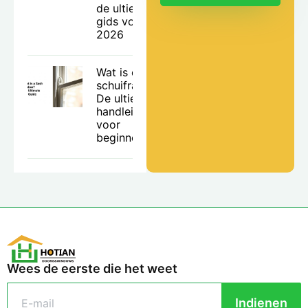
de ultieme
gids voor
2026
Wat is een
schuifraam?
De ultieme
handleiding
voor
beginners.
Wees de eerste die het weet
Indienen