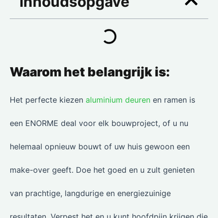
Inhoudsopgave
Waarom het belangrijk is:
Het perfecte kiezen
aluminium deuren
en ramen is
een ENORME deal voor elk bouwproject, of u nu
helemaal opnieuw bouwt of uw huis gewoon een
make-over geeft. Doe het goed en u zult genieten
van prachtige, langdurige en energiezuinige
resultaten. Verpest het en u kunt hoofdpijn krijgen die