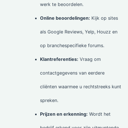
werk te beoordelen.
Online beoordelingen:
Kijk op sites
als Google Reviews, Yelp, Houzz en
op branchespecifieke forums.
Klantreferenties:
Vraag om
contactgegevens van eerdere
cliënten waarmee u rechtstreeks kunt
spreken.
Prijzen en erkenning:
Wordt het
bedrijf erkend voor zijn uitmuntende