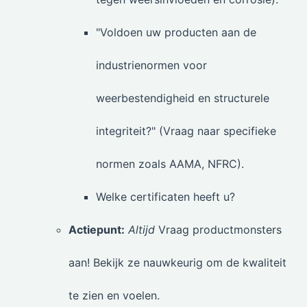
"Voldoen uw producten aan de
industrienormen voor
weerbestendigheid en structurele
integriteit?" (Vraag naar specifieke
normen zoals AAMA, NFRC).
Welke certificaten heeft u?
Actiepunt:
Altijd
Vraag productmonsters
aan! Bekijk ze nauwkeurig om de kwaliteit
te zien en voelen.