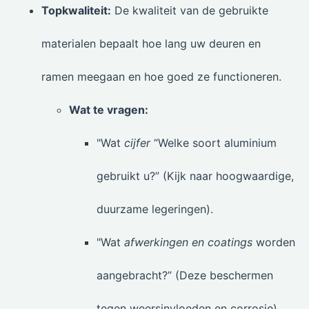
Topkwaliteit:
De kwaliteit van de gebruikte
materialen bepaalt hoe lang uw deuren en
ramen meegaan en hoe goed ze functioneren.
Wat te vragen:
"Wat
cijfer
“Welke soort aluminium
gebruikt u?” (Kijk naar hoogwaardige,
duurzame legeringen).
"Wat
afwerkingen en coatings
worden
aangebracht?” (Deze beschermen
tegen weersinvloeden en corrosie).