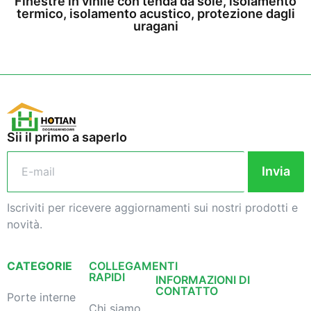
Finestre in vinile con tenda da sole, isolamento
termico, isolamento acustico, protezione dagli
uragani
Sii il primo a saperlo
Invia
Iscriviti per ricevere aggiornamenti sui nostri prodotti e
novità.
CATEGORIE
COLLEGAMENTI
RAPIDI
INFORMAZIONI DI
CONTATTO
Porte interne
Chi siamo