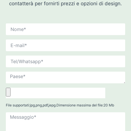
contatterà per fornirti prezzi e opzioni di design.
File supportati:jpg,png,pdf,jepg.Dimensione massima del file:20 Mb