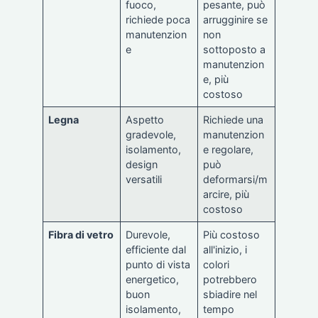
fuoco,
pesante, può
richiede poca
arrugginire se
manutenzion
non
e
sottoposto a
manutenzion
e, più
costoso
Legna
Aspetto
Richiede una
gradevole,
manutenzion
isolamento,
e regolare,
design
può
versatili
deformarsi/m
arcire, più
costoso
Fibra di vetro
Durevole,
Più costoso
efficiente dal
all'inizio, i
punto di vista
colori
energetico,
potrebbero
buon
sbiadire nel
isolamento,
tempo