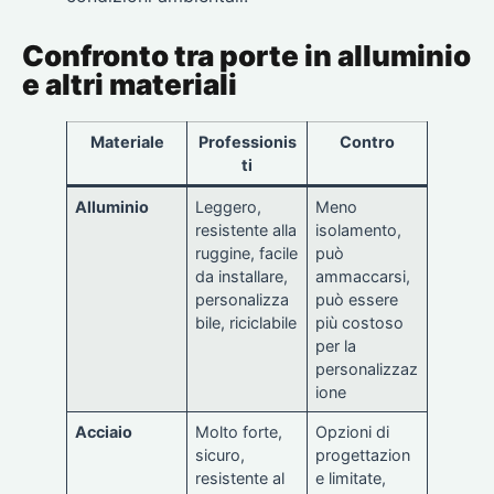
Confronto tra porte in alluminio
e altri materiali
Materiale
Professionis
Contro
ti
Alluminio
Leggero,
Meno
resistente alla
isolamento,
ruggine, facile
può
da installare,
ammaccarsi,
personalizza
può essere
bile, riciclabile
più costoso
per la
personalizzaz
ione
Acciaio
Molto forte,
Opzioni di
sicuro,
progettazion
resistente al
e limitate,