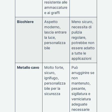
resistente alle
ammaccature
e ai graffi
Bicchiere
Aspetto
Meno sicuro,
moderno,
necessita di
lascia entrare
pulizia
la luce,
regolare,
personalizza
potrebbe non
bile
essere adatto
a tutte le
applicazioni
Metallo cavo
Molto forte,
Può
sicuro,
arrugginire se
ignifugo,
non
personalizza
mantenuto,
bile per la
pesante,
sicurezza
sigillatura e
verniciatura
adeguate
necessarie