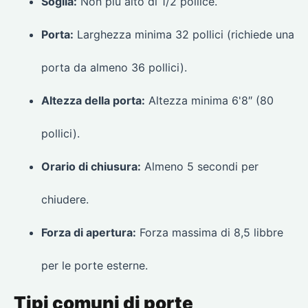
Soglia:
Non più alto di 1/2 pollice.
Porta:
Larghezza minima 32 pollici (richiede una
porta da almeno 36 pollici).
Altezza della porta:
Altezza minima 6'8″ (80
pollici).
Orario di chiusura:
Almeno 5 secondi per
chiudere.
Forza di apertura:
Forza massima di 8,5 libbre
per le porte esterne.
Tipi comuni di porte