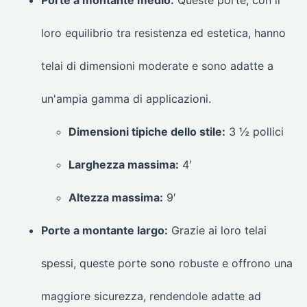
Porte a montante medio:
Queste porte, con il
loro equilibrio tra resistenza ed estetica, hanno
telai di dimensioni moderate e sono adatte a
un'ampia gamma di applicazioni.
Dimensioni tipiche dello stile:
3 ½ pollici
Larghezza massima:
4′
Altezza massima:
9′
Porte a montante largo:
Grazie ai loro telai
spessi, queste porte sono robuste e offrono una
maggiore sicurezza, rendendole adatte ad