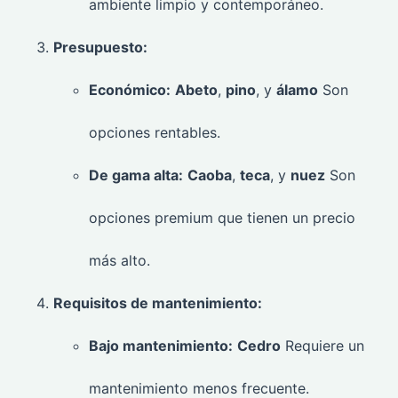
ambiente limpio y contemporáneo.
Presupuesto:
Económico:
Abeto
,
pino
, y
álamo
Son
opciones rentables.
De gama alta:
Caoba
,
teca
, y
nuez
Son
opciones premium que tienen un precio
más alto.
Requisitos de mantenimiento:
Bajo mantenimiento:
Cedro
Requiere un
mantenimiento menos frecuente.