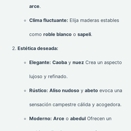
arce
.
Clima fluctuante:
Elija maderas estables
como
roble blanco
o
sapeli
.
Estética deseada:
Elegante:
Caoba
y
nuez
Crea un aspecto
lujoso y refinado.
Rústico:
Aliso nudoso
y
abeto
evoca una
sensación campestre cálida y acogedora.
Moderno:
Arce
o
abedul
Ofrecen un