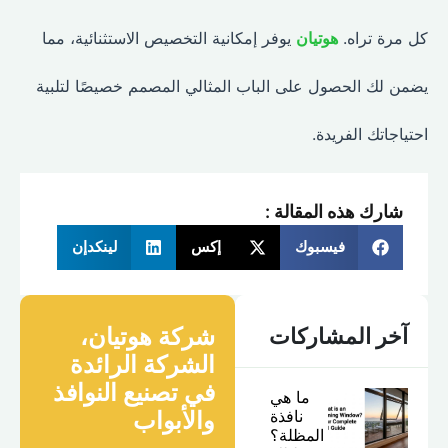
كل مرة تراه.
هوتيان
يوفر إمكانية التخصيص الاستثنائية، مما
يضمن لك الحصول على الباب المثالي المصمم خصيصًا لتلبية
احتياجاتك الفريدة.
شارك هذه المقالة :
فيسبوك
إكس
لينكدإن
شركة هوتيان،
آخر المشاركات
الشركة الرائدة
في تصنيع النوافذ
ما هي
نافذة
والأبواب
المظلة؟