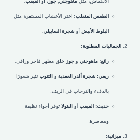
الانكماش، مثل
ماهوجني
,
جوز
، أو
القيقب
.
الطقس المتقلب:
اختر الأخشاب المستقرة مثل
البلوط الأبيض
أو
شجرة السابيلي
.
الجماليات المطلوبة:
رائع:
ماهوجني
و
جوز
خلق مظهر فاخر وراقي.
ريفي:
شجرة ألدر العقدية
و
التنوب
تثير شعورًا
بالدفء والترحاب في الريف.
حديث:
القيقب
أو
البتولا
توفر أجواء نظيفة
ومعاصرة.
ميزانية: