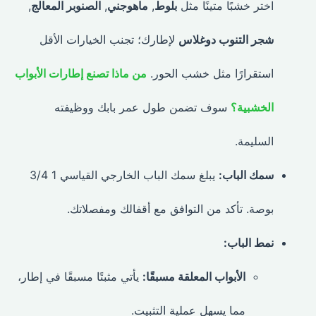
اختر خشبًا متينًا مثل
بلوط
,
ماهوجني
,
الصنوبر المعالج
,
شجر التنوب دوغلاس
لإطارك؛ تجنب الخيارات الأقل
استقرارًا مثل خشب الحور.
من ماذا تصنع إطارات الأبواب
الخشبية؟
سوف تضمن طول عمر بابك ووظيفته
السليمة.
سمك الباب:
يبلغ سمك الباب الخارجي القياسي 1 3/4
بوصة. تأكد من التوافق مع أقفالك ومفصلاتك.
نمط الباب:
الأبواب المعلقة مسبقًا:
يأتي مثبتًا مسبقًا في إطار،
مما يسهل عملية التثبيت.