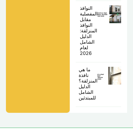
النوافذ
المفصلية
مقابل
النوافذ
المنزلقة:
الدليل
الشامل
لعام
2026
ما هي
نافذة
المنزلقة؟
الدليل
الشامل
للمبتدئين