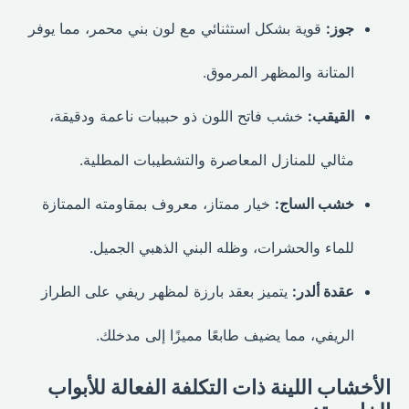
جوز:
قوية بشكل استثنائي مع لون بني محمر، مما يوفر
المتانة والمظهر المرموق.
القيقب:
خشب فاتح اللون ذو حبيبات ناعمة ودقيقة،
مثالي للمنازل المعاصرة والتشطيبات المطلية.
خشب الساج:
خيار ممتاز، معروف بمقاومته الممتازة
للماء والحشرات، وظله البني الذهبي الجميل.
عقدة ألدر:
يتميز بعقد بارزة لمظهر ريفي على الطراز
الريفي، مما يضيف طابعًا مميزًا إلى مدخلك.
الأخشاب اللينة ذات التكلفة الفعالة للأبواب