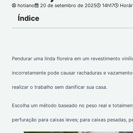
hotiano
20 de setembro de 2025
14h17
Horár
Índice
Pendurar uma linda floreira em um revestimento viníli
incorretamente pode causar rachaduras e vazamentos
realizar o trabalho sem danificar sua casa.
Escolha um método baseado no peso real e totalment
perfuração para caixas leves; para caixas pesadas, p