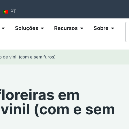
m
PT
Soluções
Recursos
Sobre
 de vinil (com e sem furos)
loreiras em
vinil (com e sem