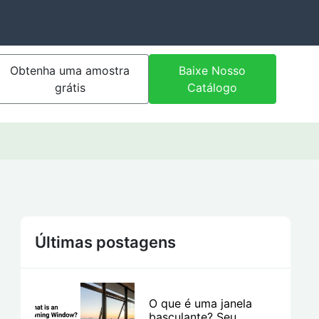
Obtenha uma amostra
Baixe Nosso
grátis
Catálogo
Últimas postagens
O que é uma janela
basculante? Seu