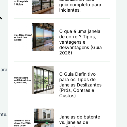
guia completo para
iniciantes.
O que é uma janela
de correr? Tipos,
vantagens e
desvantagens (Guia
2026)
para
O Guia Definitivo
para os Tipos de
Janelas Deslizantes
(Prós, Contras e
Custos)
nte.
Janelas de batente
vs. janelas de