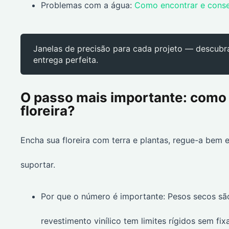
Problemas com a água:
Como encontrar e cons
Janelas de precisão para cada projeto — descubr
entrega perfeita.
O passo mais importante: como 
floreira?
Encha sua floreira com terra e plantas, regue-a be
suportar.
Por que o número é importante: Pesos secos s
revestimento vinílico tem limites rígidos sem fix