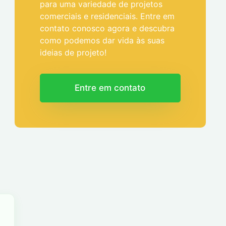
para uma variedade de projetos
comerciais e residenciais. Entre em
contato conosco agora e descubra
como podemos dar vida às suas
ideias de projeto!
Entre em contato