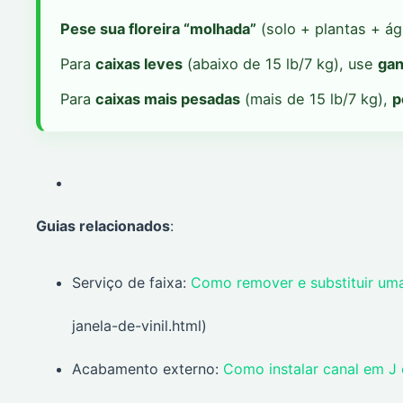
Pese sua floreira “molhada”
(solo + plantas + ág
Para
caixas leves
(abaixo de 15 lb/7 kg), use
gan
Para
caixas mais pesadas
(mais de 15 lb/7 kg),
p
Guias relacionados
:
Serviço de faixa:
Como remover e substituir uma
janela-de-vinil.html)
Acabamento externo:
Como instalar canal em J