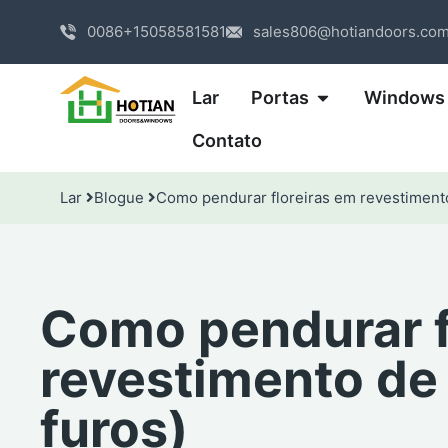
0086+15058581581
sales806@hotiandoors.co
Lar
Portas
Windows
Contato
Lar
Blogue
Como pendurar floreiras em revestimento
Como pendurar f
revestimento de 
furos)