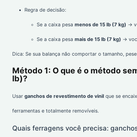
Regra de decisão:
Se a caixa pesa
menos de 15 lb (7 kg)
→ v
Se a caixa pesa
mais de 15 lb (7 kg)
→ vo
Dica: Se sua balança não comportar o tamanho, pese-
Método 1: O que é o método sem
lb)?
Usar
ganchos de revestimento de vinil
que se encaix
ferramentas e totalmente removíveis.
Quais ferragens você precisa: ganchos