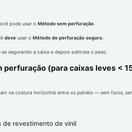
ocê pode usar o
Método sem perfuração
.
cê
deve
usar o
Método de perfuração seguro
.
se segurando a caixa e depois subtraia o peso.
 perfuração (para caixas leves < 1
am na costura horizontal entre os painéis — sem furos, s
 de revestimento de vinil