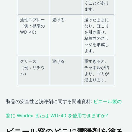
くことがあり
ます。
油性スプレー
避ける
湿ったままに
（例：標準の
なり、ほこり
WD-40）
を引き寄せ、
粘着性のスラ
ッジを形成し
ます。
グリース
避ける
重すぎると、
（例：リチウ
チャネルが詰
ム）
まり、ゴミが
溜まります。
製品の安全性と洗浄剤に関する関連資料:
ビニール製の
窓に Windex または WD-40 を使用できますか?
ビニール窓のどこに潤滑剤を塗る