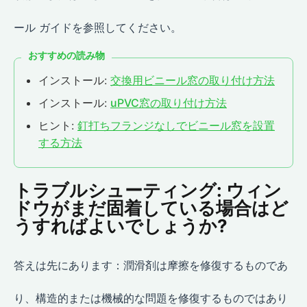
ール ガイドを参照してください。
おすすめの読み物
インストール:
交換用ビニール窓の取り付け方法
インストール:
uPVC窓の取り付け方法
ヒント:
釘打ちフランジなしでビニール窓を設置
する方法
トラブルシューティング: ウィン
ドウがまだ固着している場合はど
うすればよいでしょうか?
答えは先にあります：潤滑剤は摩擦を修復するものであ
り、構造的または機械的な問題を修復するものではあり