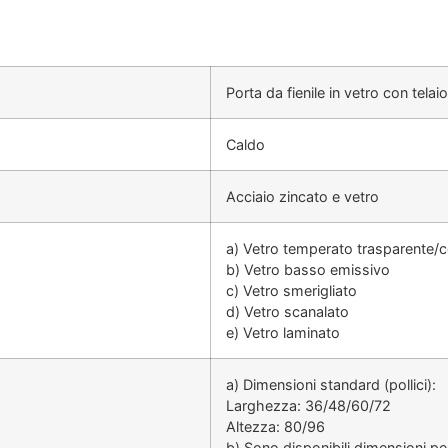
Porta da fienile in vetro con telaio
Caldo
Acciaio zincato e vetro
a) Vetro temperato trasparente/c
b) Vetro basso emissivo
c) Vetro smerigliato
d) Vetro scanalato
e) Vetro laminato
a) Dimensioni standard (pollici):
Larghezza: 36/48/60/72
Altezza: 80/96
b) Sono disponibili dimensioni pe