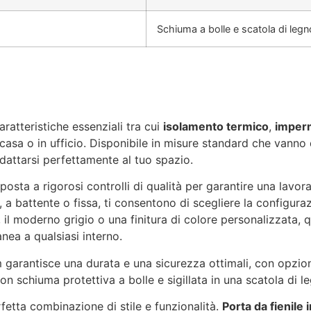
Schiuma a bolle e scatola di legn
aratteristiche essenziali tra cui
isolamento termico
,
imperm
 casa o in ufficio. Disponibile in misure standard che vanno
adattarsi perfettamente al tuo spazio.
posta a rigorosi controlli di qualità per garantire una lavora
e, a battente o fissa, ti consentono di scegliere la configura
o, il moderno grigio o una finitura di colore personalizzata, 
ea a qualsiasi interno.
rantisce una durata e una sicurezza ottimali, con opzioni
on schiuma protettiva a bolle e sigillata in una scatola di 
rfetta combinazione di stile e funzionalità.
Porta da fienile 