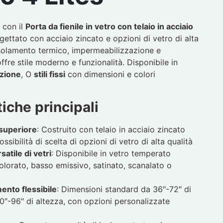
o con il
Porta da fienile in vetro con telaio in acciaio
ogettato con acciaio zincato e opzioni di vetro di alta
isolamento termico, impermeabilizzazione e
ffre stile moderno e funzionalità. Disponibile in
azione
, O
stili fissi
con dimensioni e colori
tiche principali
superiore
: Costruito con telaio in acciaio zincato
ossibilità di scelta di opzioni di vetro di alta qualità
atile di vetri
: Disponibile in vetro temperato
olorato, basso emissivo, satinato, scanalato o
nto flessibile
: Dimensioni standard da 36″-72″ di
0″-96″ di altezza, con opzioni personalizzate