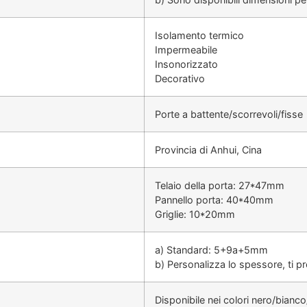
Isolamento termico
Impermeabile
Insonorizzato
Decorativo
Porte a battente/scorrevoli/fisse
Provincia di Anhui, Cina
Telaio della porta: 27*47mm
Pannello porta: 40*40mm
Griglie: 10*20mm
a) Standard: 5+9a+5mm
b) Personalizza lo spessore, ti p
Disponibile nei colori nero/bianc