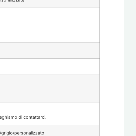
reghiamo di contattarci.
o/grigio/personalizzato