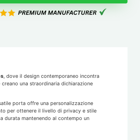
es
, dove il design contemporaneo incontra
he creano una straordinaria dichiarazione
rsatile porta offre una personalizzazione
per ottenere il livello di privacy e stile
nga durata mantenendo al contempo un