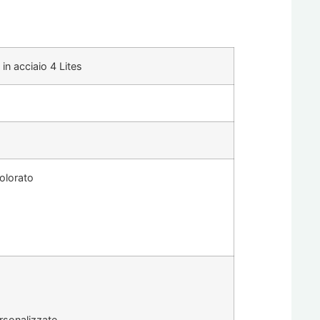
 in acciaio 4 Lites
olorato
rsonalizzate