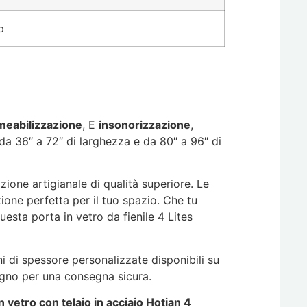
o
eabilizzazione
, E
insonorizzazione
,
 da 36″ a 72″ di larghezza e da 80″ a 96″ di
zione artigianale di qualità superiore. Le
zione perfetta per il tuo spazio. Che tu
questa porta in vetro da fienile 4 Lites
 di spessore personalizzate disponibili su
legno per una consegna sicura.
in vetro con telaio in acciaio Hotian 4