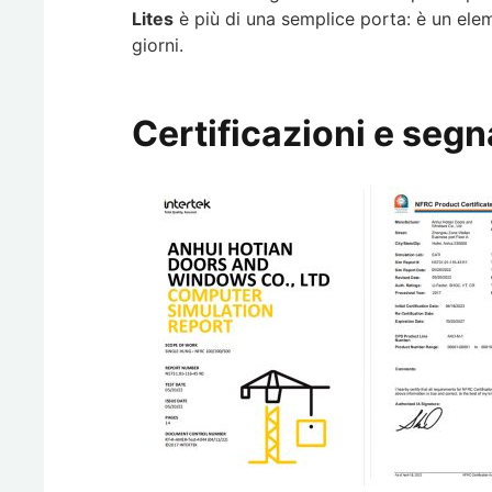
Lites
è più di una semplice porta: è un elem
giorni.
Certificazioni e segna