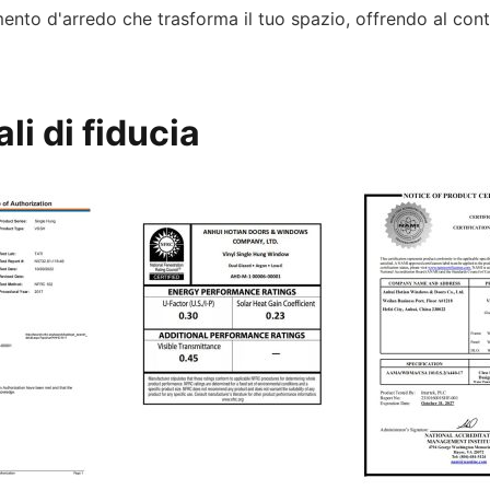
ento d'arredo che trasforma il tuo spazio, offrendo al contem
li di fiducia