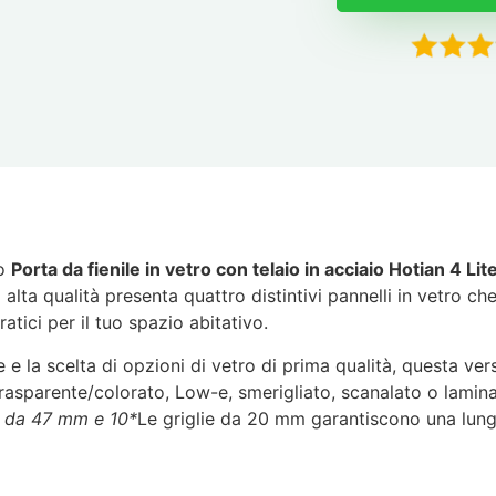
to
Porta da fienile in vetro con telaio in acciaio Hotian 4 Lit
 alta qualità presenta quattro distintivi pannelli in vetro c
ici per il tuo spazio abitativo.
 e la scelta di opzioni di vetro di prima qualità, questa ve
asparente/colorato, Low-e, smerigliato, scanalato o laminato 
a da 47 mm e 10*
Le griglie da 20 mm garantiscono una lu