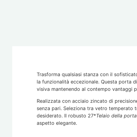
Trasforma qualsiasi stanza con il sofistica
la funzionalità eccezionale. Questa porta di
visiva mantenendo al contempo vantaggi prat
Realizzata con acciaio zincato di precisione
senza pari. Seleziona tra vetro temperato tr
desiderato. Il robusto 27*
Telaio della port
aspetto elegante.