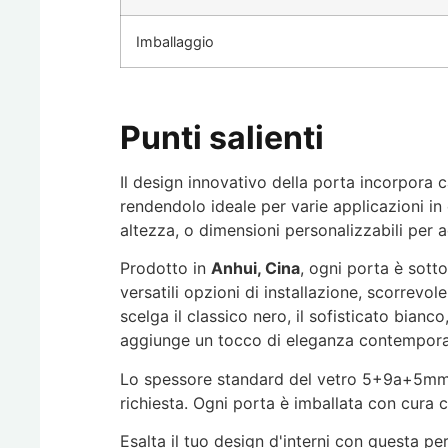
Imballaggio
Punti salienti
Il design innovativo della porta incorpora c
rendendolo ideale per varie applicazioni in
altezza, o dimensioni personalizzabili per 
Prodotto in
Anhui, Cina
, ogni porta è sotto
versatili opzioni di installazione, scorrevol
scelga il classico nero, il sofisticato bianc
aggiunge un tocco di eleganza contemporan
Lo spessore standard del vetro 5+9a+5mm ga
richiesta. Ogni porta è imballata con cura c
Esalta il tuo design d'interni con questa pe