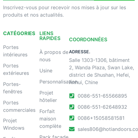
Inscrivez-vous pour recevoir nos mises à jour sur les
produits et nos actualités.
CATÉGORIES
LIENS
RAPIDES
COORDONNÉES
Portes
À propos de
ADRESSE.
intérieures
nous
Salle 1303-1306, bâtiment
Portes
2, Wanda Plaza, Swan Lake,
Usine
extérieures
district de Shushan, Hefei,
Personnalisation
Anhui, Chine
Portes-
fenêtres
Projet
0086-551-65566895
hôtelier
Portes
0086-551-62648932
commerciales
Forfait
0086+15058581581
maison
Projet
complète
Windows
sales806@hotiandoors.c
Pack façade