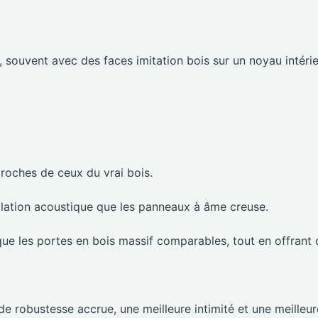
ouvent avec des faces imitation bois sur un noyau intéri
roches de ceux du vrai bois.
solation acoustique que les panneaux à âme creuse.
ue les portes en bois massif comparables, tout en offrant 
de robustesse accrue, une meilleure intimité et une meilleur