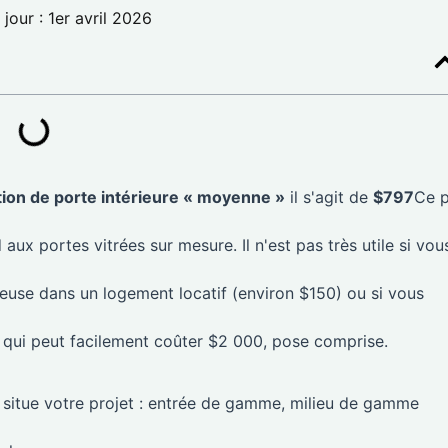
jour : 1er avril 2026
ation de porte intérieure « moyenne »
il s'agit de
$797
Ce p
x portes vitrées sur mesure. Il n'est pas très utile si vou
use dans un logement locatif (environ $150) ou si vous
e qui peut facilement coûter $2 000, pose comprise.
se situe votre projet : entrée de gamme, milieu de gamme