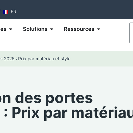
m
FR
res
Solutions
Ressources
s 2025 : Prix par matériau et style
ion des portes
 : Prix par matéria