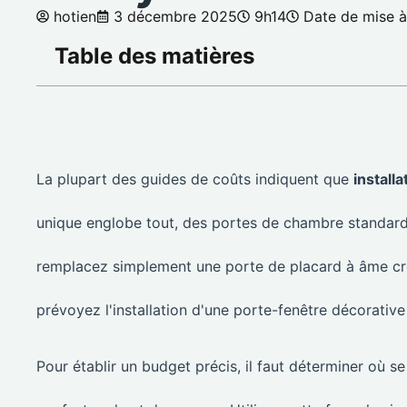
hotien
3 décembre 2025
9h14
Date de mise à 
Table des matières
La plupart des guides de coûts indiquent que
install
unique englobe tout, des portes de chambre standard au
remplacez simplement une porte de placard à âme cre
prévoyez l'installation d'une porte-fenêtre décorativ
Pour établir un budget précis, il faut déterminer où 