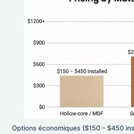
Options économiques ($150 – $450 inst