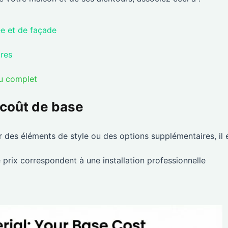
ée et de façade
ures
çu complet
e coût de base
r des éléments de style ou des options supplémentaires, il 
e prix correspondent à une installation professionnelle