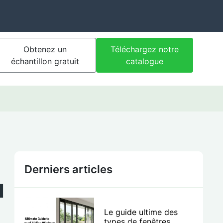
Obtenez un
Téléchargez notre
échantillon gratuit
catalogue
Derniers articles
u
Le guide ultime des
types de fenêtres