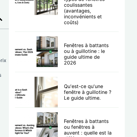
coulissantes
(avantages,
inconvénients et
coûts)
Fenêtres à battants
ou à guillotine : le
guide ultime de
rix
2026
s
Qu'est-ce qu'une
fenêtre à guillotine ?
Le guide ultime.
Fenêtres à battants
ou fenêtres à
auvent : quelle est la