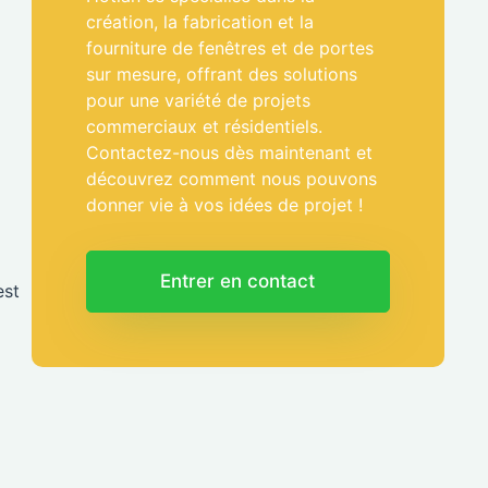
création, la fabrication et la
fourniture de fenêtres et de portes
sur mesure, offrant des solutions
pour une variété de projets
commerciaux et résidentiels.
Contactez-nous dès maintenant et
découvrez comment nous pouvons
donner vie à vos idées de projet !
Entrer en contact
est