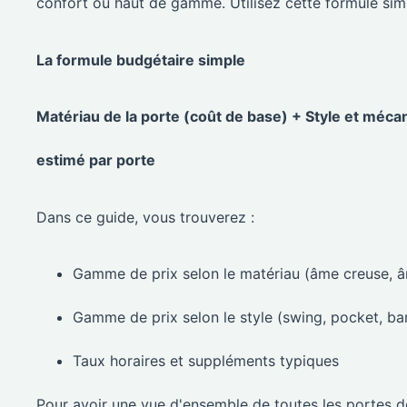
confort ou haut de gamme. Utilisez cette formule sim
La formule budgétaire simple
Matériau de la porte (coût de base) + Style et méca
estimé par porte
Dans ce guide, vous trouverez :
Gamme de prix selon le matériau (âme creuse, âm
Gamme de prix selon le style (swing, pocket, barn
Taux horaires et suppléments typiques
Pour avoir une vue d'ensemble de toutes les portes de