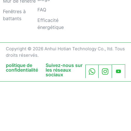
Mur de fenêtre
FAQ
Fenêtres à
battants
Efficacité
énergétique
Copyright © 2026 Anhui Hotian Technology Co., ltd. Tous
droits réservés.
politique de
Suivez-nous sur
confidentialité
les réseaux
sociaux