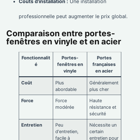
Coûts d'installation :
Une installation
professionnelle peut augmenter le prix global.
Comparaison entre portes-
fenêtres en vinyle et en acier
Fonctionnalit
Portes-
Portes
é
fenêtres en
françaises
vinyle
en acier
Coût
Plus
Généralement
abordable
plus cher
Force
Force
Haute
modérée
résistance et
sécurité
Entretien
Peu
Nécessite un
d'entretien,
certain
facile à
entretien pour