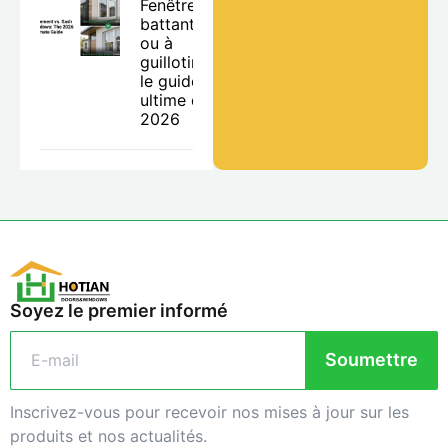
Fenêtres à
battants
ou à
guillotine :
le guide
ultime de
2026
Soyez le premier informé
Soumettre
Inscrivez-vous pour recevoir nos mises à jour sur les
produits et nos actualités.