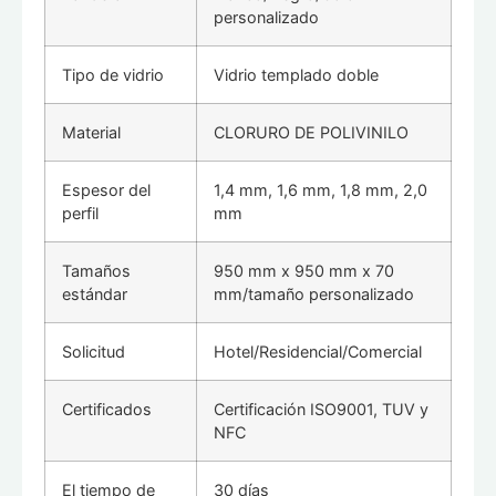
personalizado
Tipo de vidrio
Vidrio templado doble
Material
CLORURO DE POLIVINILO
Espesor del
1,4 mm, 1,6 mm, 1,8 mm, 2,0
perfil
mm
Tamaños
950 mm x 950 mm x 70
estándar
mm/tamaño personalizado
Solicitud
Hotel/Residencial/Comercial
Certificados
Certificación ISO9001, TUV y
NFC
El tiempo de
30 días