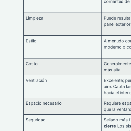
corrientes de 
Limpieza
Puede resulta
panel exterior
Estilo
A menudo co
moderno o c
Costo
Generalmente u
más alta.
Ventilación
Excelente; pe
aire. Capta las
hacia el interio
Espacio necesario
Requiere espa
que la ventan
Seguridad
Sellado más f
cierre
Los si