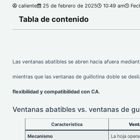
caliente
25 de febrero de 2025
10:49 am
Fec
Tabla de contenido
Las ventanas abatibles se abren hacia afuera median
mientras que las ventanas de guillotina doble se desl
flexibilidad y compatibilidad con CA
.
Ventanas abatibles vs. ventanas de gui
Característica
Vent
Mecanismo
La hoja opera