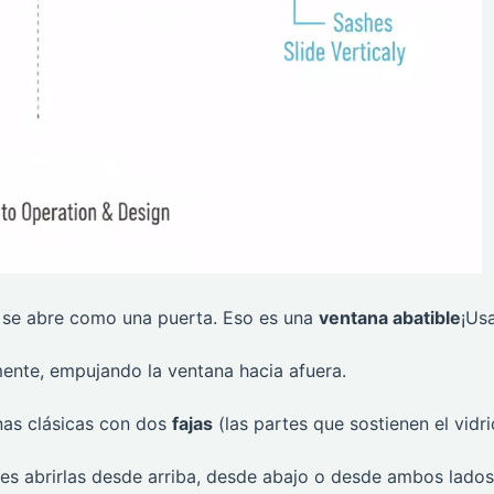
 se abre como una puerta. Eso es una
ventana abatible
¡Us
lmente, empujando la ventana hacia afuera.
nas clásicas con dos
fajas
(las partes que sostienen el vidri
des abrirlas desde arriba, desde abajo o desde ambos lados