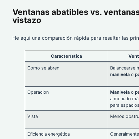
Ventanas abatibles vs. ventanas 
vistazo
He aquí una comparación rápida para resaltar las prin
Característica
Vent
Como se abren
Balancearse h
manivela
o
p
Operación
Manivela
o
p
a menudo más
para espacios
Vista
Menos obstrui
Eficiencia energética
Generalmente 