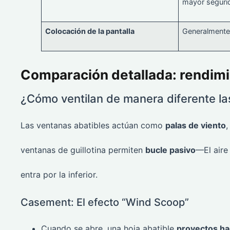
mayor seguri
Colocación de la pantalla
Generalmente s
Comparación detallada: rendimi
¿Cómo ventilan de manera diferente las
Las ventanas abatibles actúan como
palas de viento
,
ventanas de guillotina permiten
bucle pasivo
—El aire 
entra por la inferior.
Casement: El efecto “Wind Scoop”
Cuando se abre, una hoja abatible
proyectos hac