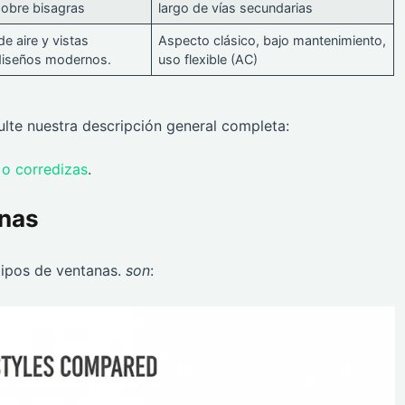
sobre bisagras
largo de vías secundarias
e aire y vistas
Aspecto clásico, bajo mantenimiento,
diseños modernos.
uso flexible (AC)
lte nuestra descripción general completa:
 o corredizas
.
anas
ipos de ventanas.
son
: