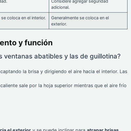
dad.
Considere agregar seguridad
adicional.
e coloca en el interior.
Generalmente se coloca en el
exterior.
ento y función
 ventanas abatibles y las de guillotina?
 captando la brisa y dirigiendo el aire hacia el interior. Las
caliente sale por la hoja superior mientras que el aire frío
ia el exterior
y se puede inclinar para
atrapar brisas