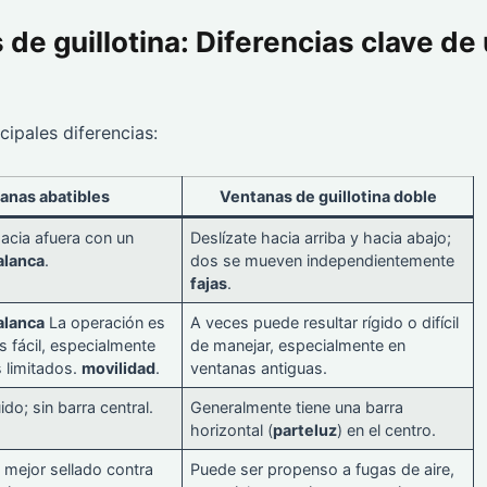
de guillotina: Diferencias clave de
cipales diferencias:
anas abatibles
Ventanas de guillotina doble
acia afuera con un
Deslízate hacia arriba y hacia abajo;
alanca
.
dos se mueven independientemente
fajas
.
alanca
La operación es
A veces puede resultar rígido o difícil
 fácil, especialmente
de manejar, especialmente en
 limitados.
movilidad
.
ventanas antiguas.
do; sin barra central.
Generalmente tiene una barra
horizontal (
parteluz
) en el centro.
mejor sellado contra
Puede ser propenso a fugas de aire,