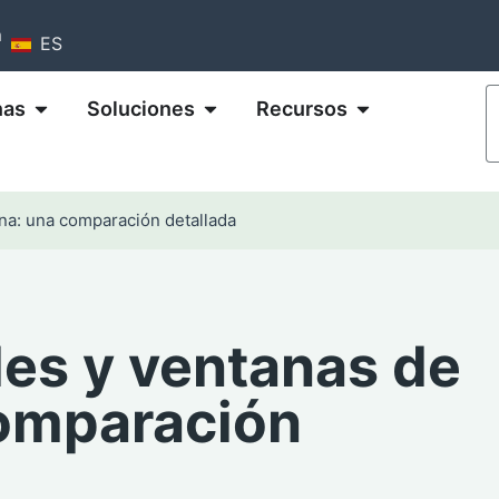
m
ES
nas
Soluciones
Recursos
ina: una comparación detallada
les y ventanas de
comparación