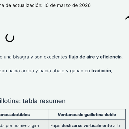
ha de actualización: 10 de marzo de 2026
te una bisagra y son excelentes
flujo de aire y eficiencia
,
izan hacia arriba y hacia abajo y ganan en
tradición,
llotina: tabla resumen
anas abatibles
Ventanas de guillotina doble
da por manivela gira
Fajas
deslizarse verticalmente
a lo