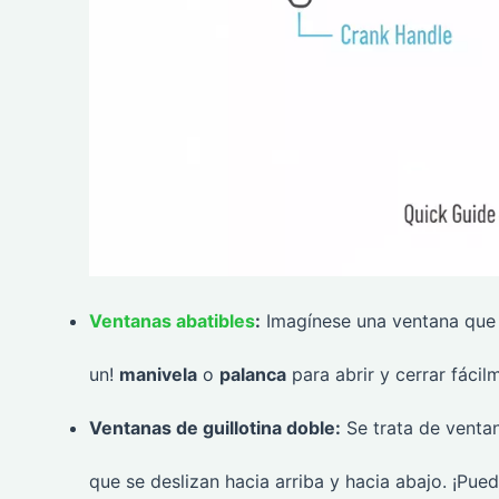
Ventanas abatibles
:
Imagínese una ventana que
un!
manivela
o
palanca
para abrir y cerrar fáci
Ventanas de guillotina doble:
Se trata de venta
que se deslizan hacia arriba y hacia abajo. ¡Pue