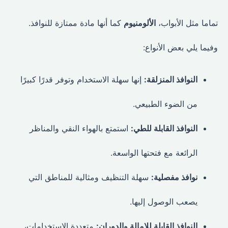
تماما مثل الأبواب،
الألومنيوم
كما أنها مادة ممتازة للنوافذ.
وفيما يلي بعض الأنواع:
النوافذ المنزلقة:
إنها سهلة الاستخدام وتوفر قدرًا كبيرًا
من الضوء الطبيعي.
النوافذ القابلة للطي:
استمتع بالهواء النقي والمناظر
الرائعة مع فتحتها الواسعة.
نوافذ مفصلية:
سهلة التنظيف ومثالية للمناطق التي
يصعب الوصول إليها.
النوافذ القابلة للإمالة والدوران:
متعددة الاستخدامات،