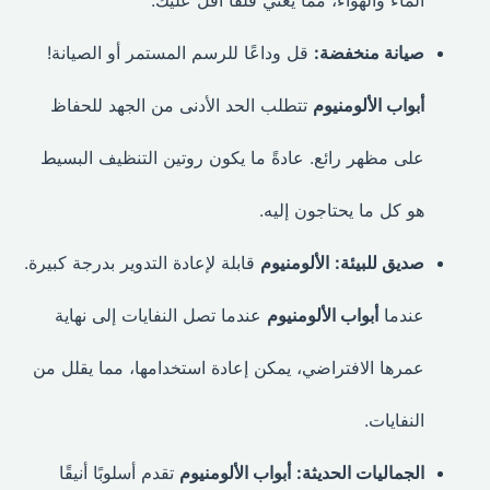
صيانة منخفضة:
قل وداعًا للرسم المستمر أو الصيانة!
أبواب الألومنيوم
تتطلب الحد الأدنى من الجهد للحفاظ
على مظهر رائع. عادةً ما يكون روتين التنظيف البسيط
هو كل ما يحتاجون إليه.
صديق للبيئة:
الألومنيوم
قابلة لإعادة التدوير بدرجة كبيرة.
عندما
أبواب الألومنيوم
عندما تصل النفايات إلى نهاية
عمرها الافتراضي، يمكن إعادة استخدامها، مما يقلل من
النفايات.
الجماليات الحديثة:
أبواب الألومنيوم
تقدم أسلوبًا أنيقًا