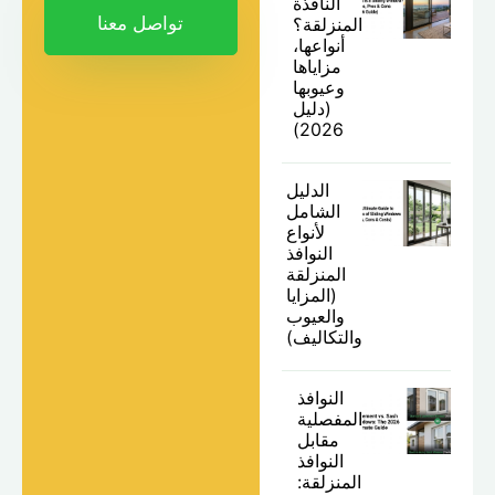
النافذة
تواصل معنا
المنزلقة؟
أنواعها،
مزاياها
وعيوبها
(دليل
2026)
الدليل
الشامل
لأنواع
النوافذ
المنزلقة
(المزايا
والعيوب
والتكاليف)
النوافذ
المفصلية
مقابل
النوافذ
المنزلقة: